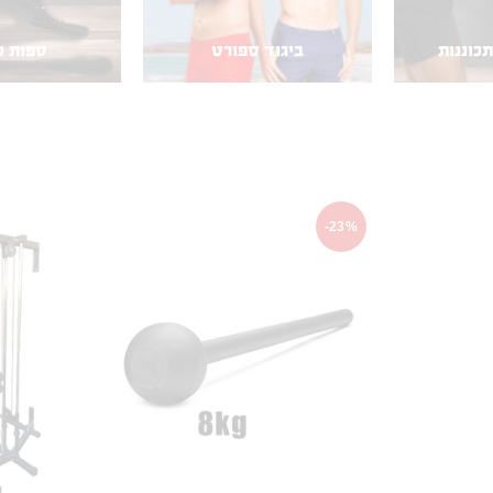
ביגוד ספורט
ספות כושר
-23%