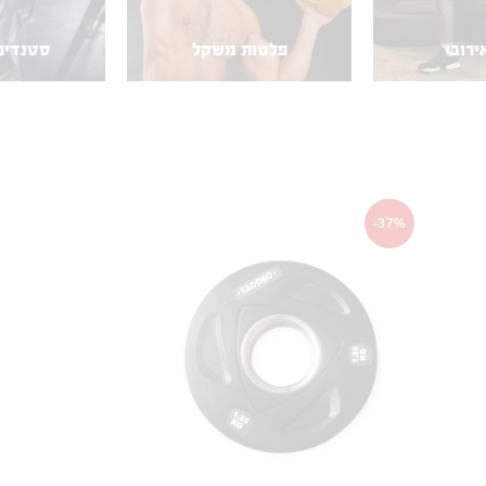
פלטות משקל
סטנדים וכלובים
-37%