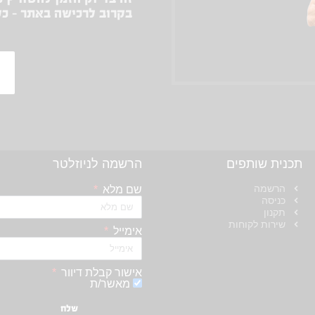
בקרוב לרכישה באתר - כל 
תכנית שותפים
הרשמה לניוזלטר
הרשמה
שם מלא
כניסה
תקנון
שירות לקוחות
אימייל
אישור קבלת דיוור
מאשר/ת
שלח