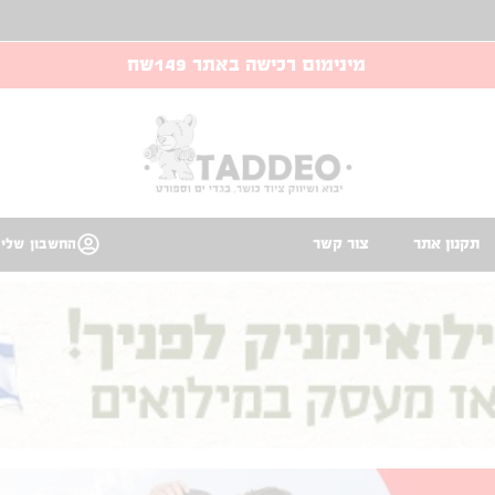
מינימום רכישה באתר 149שח
תקנון אתר
צור קשר
החשבון שלי