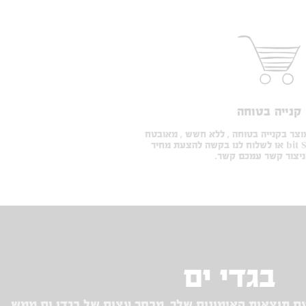
קנייה בטוחה
מוצר בקנייה בטוחה , ללא חשש , מאובטח
בטכנולוגיית 128-bit SSL או לשלוח לנו בקשה להצעת מחיר
 ניצור קשר עמכם קשר.
בגדי ים
עם תוצאות האימונים שלך, מבחר עצום של בגדי ים ממש