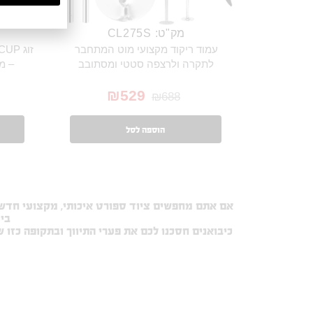
מק"ט: CL275S
עמוד ריקוד מקצועי מוט המתחבר
לתקרה ולרצפה סטטי ומסתובב
– מת
₪
529
₪
688
הוספה לסל
אם אתם מחפשים ציוד ספורט איכותי, מקצועי חדש ו
בי
כיבואנים חסכנו לכם את פערי התיווך ובתקופה כזו 