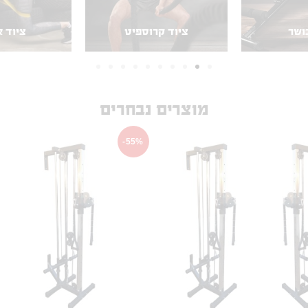
ציוד קרוספיט
ציוד אירובי
מוצרים נבחרים
-55%