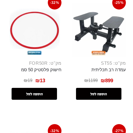
-32%
-25%
מק"ט: ST55
מק"ט: FOR50R
עמדה רב תכליתית
חישוק פלסטיק 50 סמ
₪
19
₪
1199
₪
13
₪
899
הוספה לסל
הוספה לסל
-32%
-27%