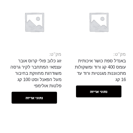
מק"ט:
מק"ט:
באנדל ספת כושר איכותית
זוג כלוב פולי קרוס אובר
עומס 400 קג ורוד ומשקולות
עצמאי המתחבר לקיר גרסה
מתכווננות מגנטיות ורוד עד
משודרגת מחוזקת בחיבור
16 קג
מעל הפאנל וסט 100 קג
פלטות אולימפי
נתוני אריזה
נתוני אריזה