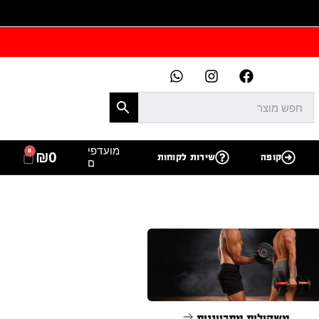
מועדפי
0
₪
0
קופה
שירות לקוחות
ם
משקולות מתכווננות