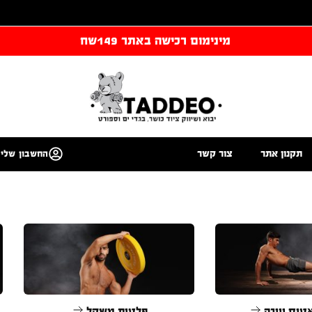
מינימום רכישה באתר 149שח
תקנון אתר
צור קשר
החשבון שלי
טיס ויוגה
פלטות משקל