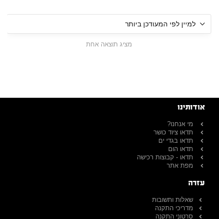
מציג תוצאה אחת
אודותינו
מי אנחנו?
תדאו ציוד כושר
תדאו בגדי ים
תדאו הום
תדאו - קבוצות רכישה
מפת אתר
עזרה
שאלות ותשובות
מדריכי התקנה
סרטוני התקנה