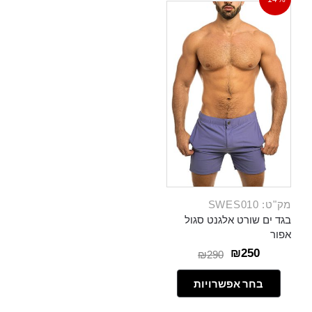
מק"ט: SWES010
בגד ים שורט אלגנט סגול
אפור
₪
250
₪
290
בחר אפשרויות