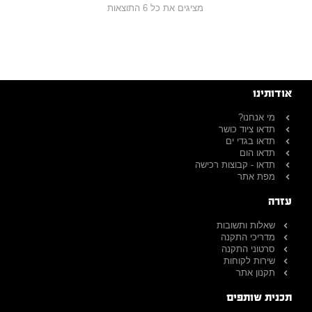
מציגים את כל ⁦6⁩ התוצאות
אודותינו
מי אנחנו?
תדאו ציוד כושר
תדאו בגדי ים
תדאו הום
תדאו - קבוצות רכישה
מפת אתר
עזרה
שאלות ותשובות
מדריכי התקנה
סרטוני התקנה
שירות לקוחות
תקנון אתר
תכנית שותפים