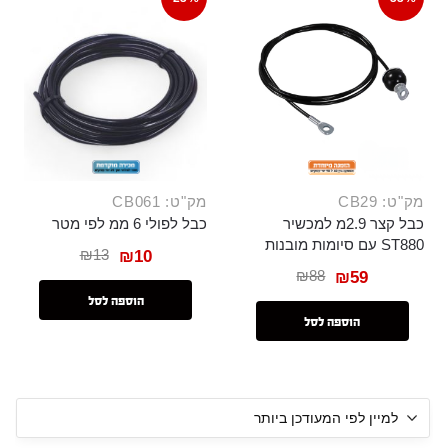
מק"ט: CB29
מק"ט: CB061
כבל קצר 2.9מ למכשיר
כבל לפולי 6 ממ לפי מטר
ST880 עם סיומות מובנות
₪
13
₪
10
₪
88
₪
59
הוספה לסל
הוספה לסל