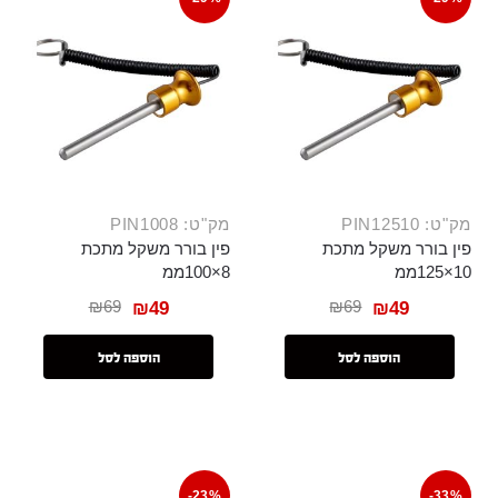
מק"ט: PIN12510
מק"ט: PIN1008
פין בורר משקל מתכת
פין בורר משקל מתכת
10×125ממ
8×100ממ
₪
69
₪
69
₪
49
₪
49
הוספה לסל
הוספה לסל
-23%
-33%