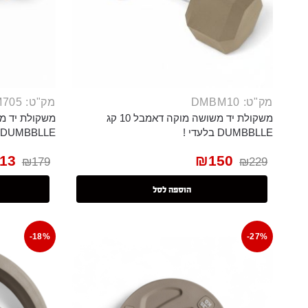
מק"ט: DMBM10
מק"ט: DMBM705
משקולת יד משושה מוקה דאמבל 10 קג
DUMBBLLE בלעדי !
DUMBBLLE בלעדי !
13
₪
150
₪
179
₪
229
הוספה לסל
-18%
-27%