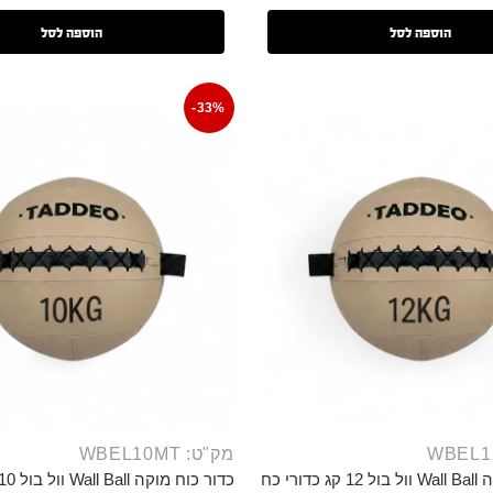
הוספה לסל
הוספה לסל
-33%
מק"ט: WBEL10MT
כדור כוח מוקה Wall Ball וול בול 12 קג כדורי כח