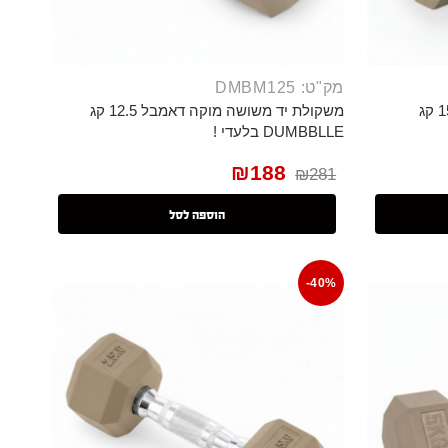
מק"ט: DMBM125
משקולת יד משושה מוקה דאמבל 15 קג
משקולת יד משושה מוקה דאמבל 12.5 קג
DUMBBLLE בלעדי !
₪
188
₪
281
הוספה לסל
-40%