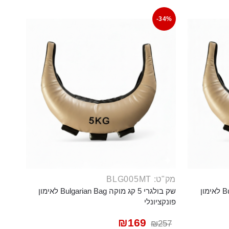
-34%
מק"ט: BLG005MT
שק בולגרי 8 קג מוקה Bulgarian Bag לאימון
שק בולגרי 5 קג מוקה Bulgarian Bag לאימון
פונקציונלי
₪
169
₪
257