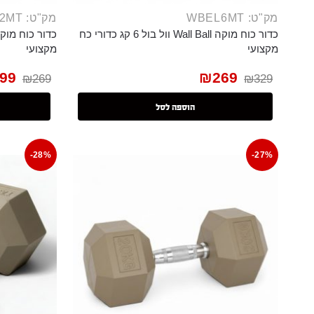
מק"ט: WBEL6MT
מק"ט: WBEL2MT
כדור כוח מוקה Wall Ball וול בול 6 קג כדורי כח
מקצועי
מקצועי
99
₪
269
₪
269
₪
329
הוספה לסל
-28%
-27%