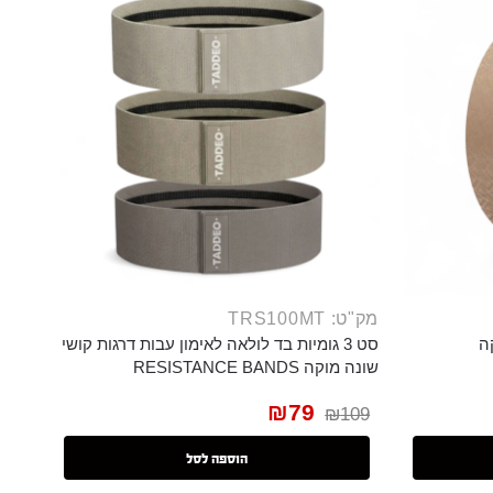
מק"ט: TRS100MT
סט 3 גומיות בד לולאה לאימון עבות דרגות קושי
שונה מוקה RESISTANCE BANDS
₪
79
₪
109
הוספה לסל