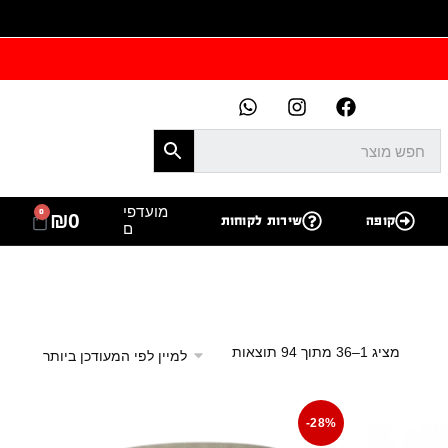
מועדפי
0
₪
0
קופה
שירות לקוחות
ם
מציג 1–36 מתוך 94 תוצאות
-28%