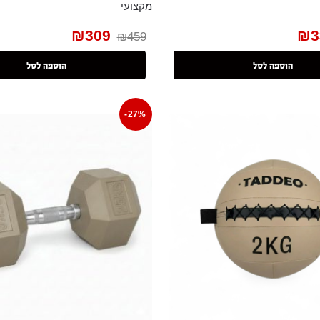
מקצועי
₪
309
₪
3
₪
459
הוספה לסל
הוספה לסל
-27%