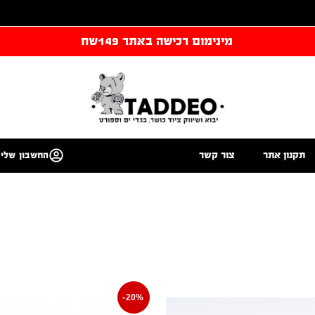
מינימום רכישה באתר 149שח
תקנון אתר
צור קשר
החשבון שלי
-20%