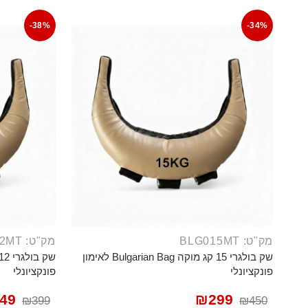
-38%
-34%
מק"ט: BLG015MT
מק"ט: BLG012MT
שק בולגרי 15 קג מוקה Bulgarian Bag לאימון
פונקציונלי
פונקציונלי
49
₪
299
₪
399
₪
450