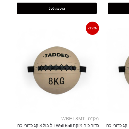
הוספה לסל
-19%
מק"ט: WBEL8MT
כדור כוח מוקה Wall Ball וול בול 10 קג כדורי כח
כדור כוח מוקה Wall Ball וול בול 8 קג כדורי כח