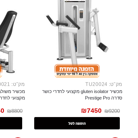
מק"ט: TU20024
מק"ט: TU20021
מכשיר gluten isolator מקצועי לחדרי כושר
מכשיר משולב 
סדרה Prestige Pro
מקצועי לחדרי כושר 
50
₪
7450
₪
8800
₪
9200
הוספה לסל