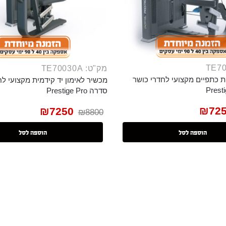
מק"ט: TE70030A
 כתפיים מקצועי לחדרי כושר
מכשיר לאימון יד קידמית מקצועי לח
סדרה Prestige Pro
₪
72
₪
7250
₪
8800
הוספה לסל
הוספה לסל