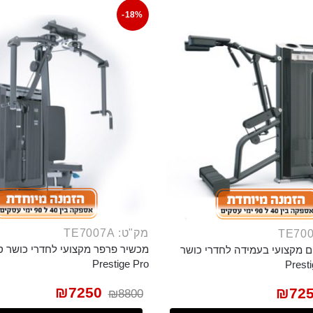
-18%
מק"ט: TE7007A
מכשיר פרפר מקצועי לחדרי כושר 
 מקצועי בעמידה לחדרי כושר
Prestige Pro
₪
7250
₪
72
₪
8800