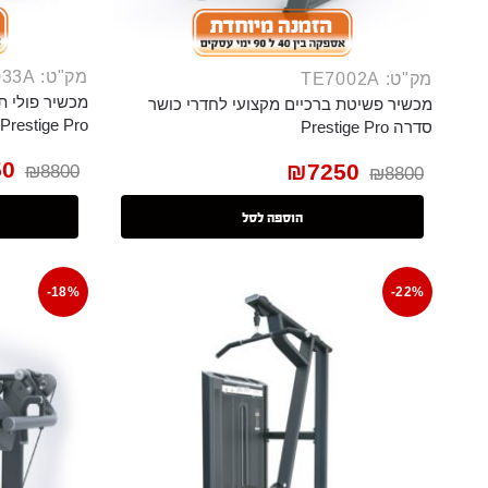
מק"ט: TE70033A
מק"ט: TE7002A
מכשיר פולי ת
מכשיר פשיטת ברכיים מקצועי לחדרי כושר
Prestige Pro
סדרה Prestige Pro
50
₪
7250
₪
8800
₪
8800
הוספה לסל
-18%
-22%