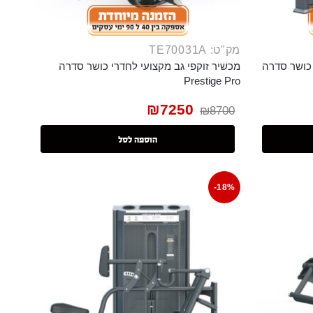
מק"ט: TE70031A
 כושר סדרה
מכשיר זוקפי גב מקצועי לחדרי כושר סדרה
Prestige Pro
₪
7250
₪
8700
הוספה לסל
-18%