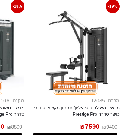
-18%
-19%
מק"ט: TU2085
מק"ט: TE70010A
מכשיר משולב פולי עליון/ תחתון מקצועי לחדרי
מכשיר תאומים
כושר סדרה Prestige Pro
סדרה Prestige Pro
50
₪
7590
₪
8800
₪
9400