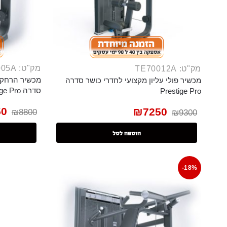
מק"ט: TE7005A
מק"ט: TE70012A
מכשיר הרחקת
מכשיר פולי עליון מקצועי לחדרי כושר סדרה
סדרה Prestige Pro
Prestige Pro
50
₪
7250
₪
8800
₪
9300
הוספה לסל
-18%