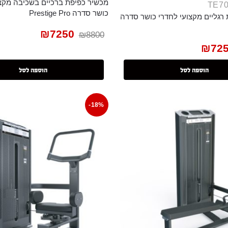
מכשיר כפיפת ברכיים בשכיבה מקצו
כושר סדרה Prestige Pro
רגליים מקצועי לחדרי כושר סדרה
₪
7250
₪
8800
₪
72
הוספה לסל
הוספה לסל
-18%