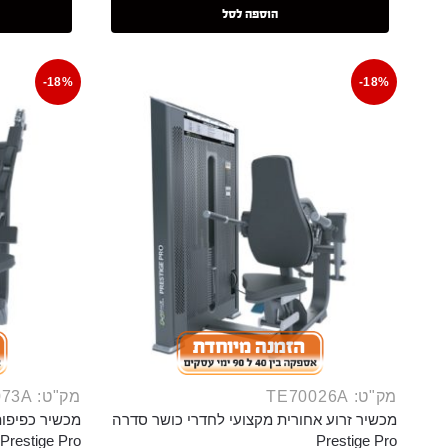
הוספה לסל
-18%
-18%
מק"ט: TE70026A
מק"ט: TE70073A
מכשיר זרוע אחורית מקצועי לחדרי כושר סדרה
מכשיר כפיפות
Prestige Pro
Prestige Pro