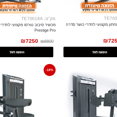
מק"ט: TE70018A
חתון מקצועי לחדרי כושר סדרה
מכשיר סיבוב טורסו מקצועי לחדרי
Prestige Pro
₪
72
₪
7250
₪
8800
הוספה לסל
הוספה לסל
-18%