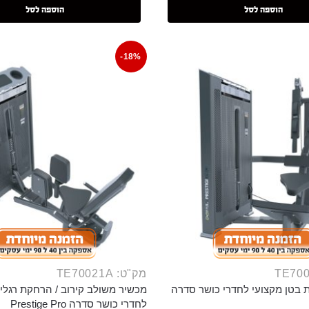
הוספה לסל
הוספה לסל
-18%
מק"ט: TE70021A
 בטן מקצועי לחדרי כושר סדרה
מכשיר משולב קירוב / הרחקת רגליי
לחדרי כושר סדרה Prestige Pro