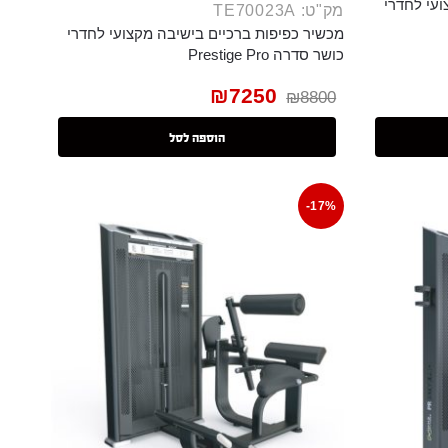
עי לחדרי
מק"ט: TE70023A
מכשיר כפיפות ברכיים בישיבה מקצועי לחדרי
כושר סדרה Prestige Pro
₪
7250
₪
8800
הוספה לסל
-17%