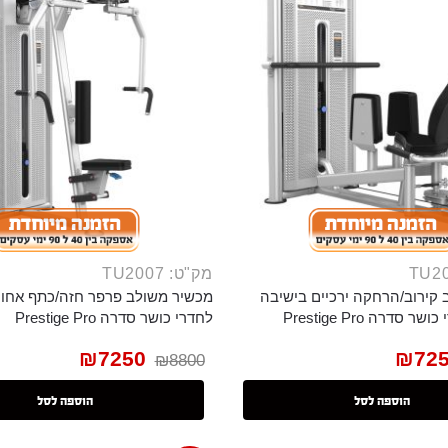
מק"ט: TU2007
קירוב/הרחקה ירכיים בישיבה
מכשיר משולב פרפר חזה/כתף אחור
סדרה Prestige Pro
לחדרי כושר סדרה Prestige Pro
₪
7250
₪
72
₪
8800
הוספה לסל
הוספה לסל