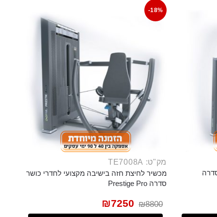
-18%
מק"ט: TE7008A
סדרה
מכשיר לחיצת חזה בישיבה מקצועי לחדרי כושר
סדרה Prestige Pro
₪
7250
₪
8800