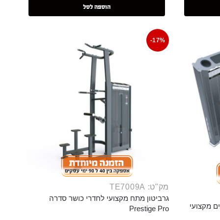
הוספה לסל
-17%
מק"ט: TE7009A
גרביטון מתח מקצועי לחדרי כושר סדרה
ם מקצועי
Prestige Pro