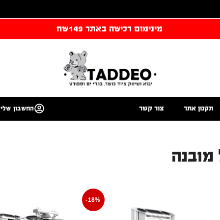
מינימום רכישה באתר 149שח
תקנון אתר
צור קשר
החשבון שלי
-18%