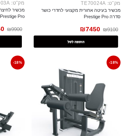
מק"ט: TE7003A
מק"ט: TE70024A
מכשיר לחיצת 
מכשיר בעיטה אחורית מקצועי לחדרי כושר
Prestige Pro
סדרה Prestige Pro
50
₪
7450
₪
9900
₪
9100
הוספה לסל
-18%
-18%