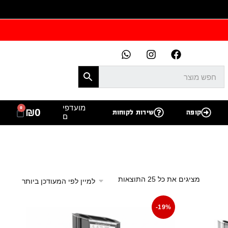
מועדפי
0
₪
0
קופה
שירות לקוחות
ם
מציגים את כל ⁦25⁩ התוצאות
-19%