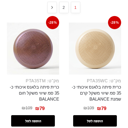
2
1
-28%
-28%
מק"ט: PTA35WC
מק"ט: PTA35TM
כרית פיתה בלאנס איכותי כ-
כרית פיתה בלאנס איכותי כ-
35 סמ שיווי משקל קרם
35 סמ שיווי משקל חום
שמנת BALANCE
BALANCE
₪
109
₪
109
₪
79
₪
79
הוספה לסל
הוספה לסל