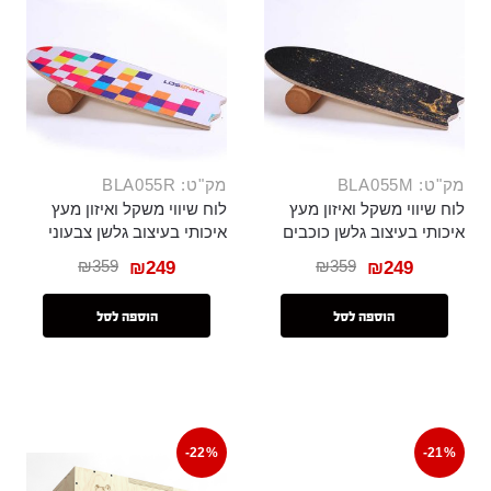
מק"ט: BLA055M
מק"ט: BLA055R
לוח שיווי משקל ואיזון מעץ
לוח שיווי משקל ואיזון מעץ
איכותי בעיצוב גלשן כוכבים
איכותי בעיצוב גלשן צבעוני
₪
359
₪
359
₪
249
₪
249
הוספה לסל
הוספה לסל
-22%
-21%