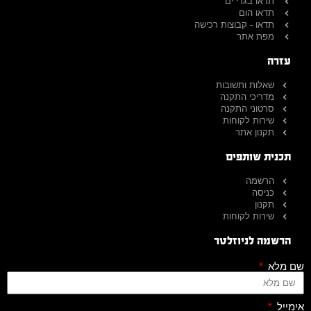
תדאו בגדי ים
תדאו הום
תדאו - קבוצות רכישה
מפת אתר
עזרה
שאלות ותשובות
מדריכי התקנה
סרטוני התקנה
שירות לקוחות
תקנון אתר
תכנית שותפים
הרשמה
כניסה
תקנון
שירות לקוחות
הרשמה לניוזלטר
שם מלא
אימייל