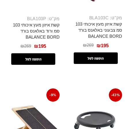
מק"ט: BLA103C
מק"ט: BLA103P
קשת איזון מעץ איכותי 103
קשת איזון מעץ איכותי 103
סמ צבעוני באלאנס בורד
סמ ורוד באלאנס בורד
BALANCE BORD
BALANCE BORD
₪
269
₪
195
₪
269
₪
195
הוספה לסל
הוספה לסל
-9%
-43%