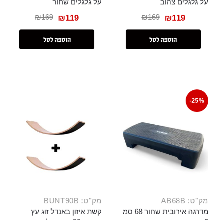
על גלגלים צהוב
על גלגלים שחור
₪
169
₪
169
₪
119
₪
119
הוספה לסל
הוספה לסל
-25%
מק"ט: AB68B
מק"ט: BUNT90B
מדרגה אירובית שחור 68 סמ
קשת איזון באנדל זוג עץ