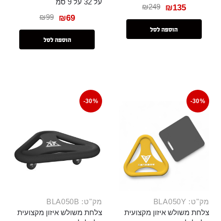
על 32 על 9 סמ
₪
249
₪
135
₪
99
₪
69
הוספה לסל
הוספה לסל
-30%
-30%
מק"ט: BLA050Y
מק"ט: BLA050B
צלחת משולש איזון מקצועית
צלחת משולש איזון מקצועית