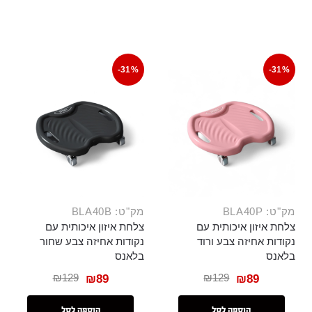
-31%
-31%
מק"ט: BLA40P
מק"ט: BLA40B
צלחת איזון איכותית עם
צלחת איזון איכותית עם
נקודות אחיזה צבע ורוד
נקודות אחיזה צבע שחור
בלאנס
בלאנס
₪
129
₪
129
₪
89
₪
89
הוספה לסל
הוספה לסל