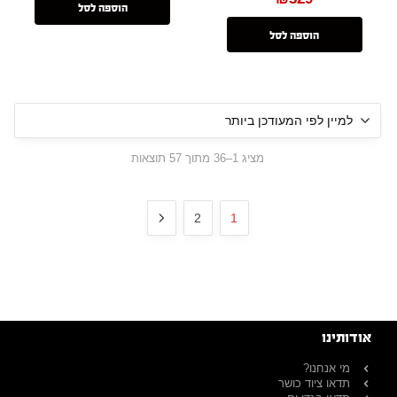
הוספה לסל
הוספה לסל
מציג 1–36 מתוך 57 תוצאות
2
1
אודותינו
מי אנחנו?
תדאו ציוד כושר