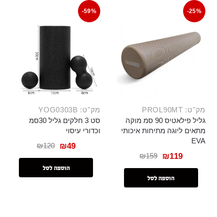
-59%
-25%
מק"ט: PROL90MT
מק"ט: YOG0303B
גליל פילאטיס 90 סמ מוקה
סט 3 חלקים גליל 30סמ
מתאים ליוגה מתיחות איכותי
וכדורי עיסוי
EVA
₪
120
₪
49
₪
159
₪
119
הוספה לסל
הוספה לסל