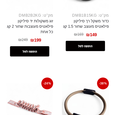
מק"ט: DMB1B15KG
מק"ט: DMB2B2KG
כדור משקל רך סיליקון
זוג משקולות יד סיליקון
פילאטיס מעוצב שחור 1.5 קג
פילאטיס מעוצבות שחור 2 קג
כל אחת
₪
169
₪
149
₪
249
₪
199
הוספה לסל
הוספה לסל
-24%
-38%