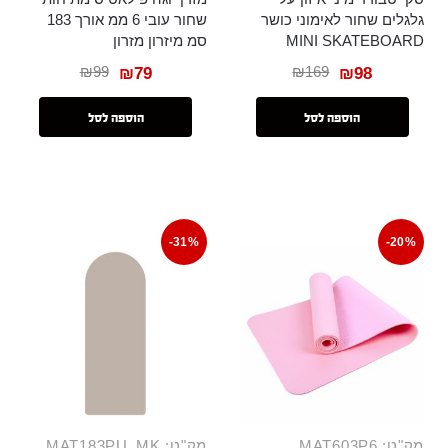
גלגלים שחור לאימוני כושר
שחור עובי 6 ממ אורך 183
MINI SKATEBOARD
סמ מיזרון מזרון
₪
99
₪
169
₪
79
₪
98
הוספה לסל
הוספה לסל
-31%
-20%
מק"ט: MAT603P6
מק"ט: MAT183PU_MK