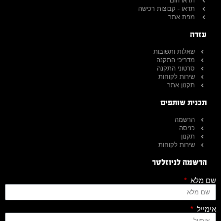
תדאו הום
תדאו - קבוצות רכישה
מפת אתר
עזרה
שאלות ותשובות
מדריכי התקנה
סרטוני התקנה
שירות לקוחות
תקנון אתר
תכנית שותפים
הרשמה
כניסה
תקנון
שירות לקוחות
הרשמה לניוזלטר
שם מלא
אימייל