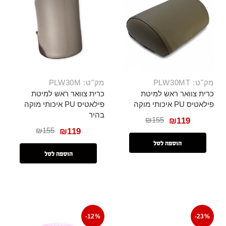
מק"ט: PLW30MT
מק"ט: PLW30M
כרית צוואר ראש למיטת
כרית צוואר ראש למיטת
פילאטיס PU איכותי מוקה
פילאטיס PU איכותי מוקה
בהיר
₪
155
₪
119
₪
155
₪
119
הוספה לסל
הוספה לסל
-12%
-23%