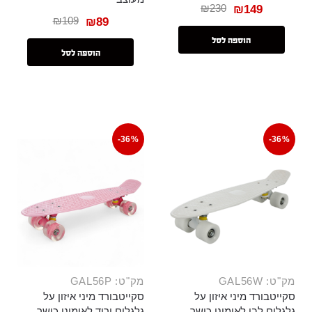
₪
230
₪
149
₪
109
₪
89
הוספה לסל
הוספה לסל
-36%
-36%
מק"ט: GAL56W
מק"ט: GAL56P
סקייטבורד מיני איזון על
סקייטבורד מיני איזון על
גלגלים לבן לאימוני כושר
גלגלים ורוד לאימוני כושר