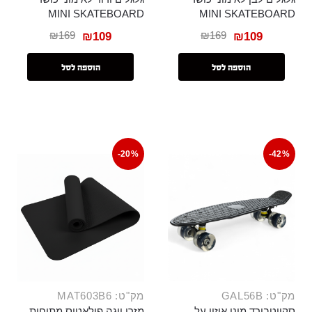
MINI SKATEBOARD
MINI SKATEBOARD
₪
169
₪
169
₪
109
₪
109
הוספה לסל
הוספה לסל
-20%
-42%
מק"ט: GAL56B
מק"ט: MAT603B6
סקייטבורד מיני איזון על
מזרן יוגה פילאטיס מתיחות