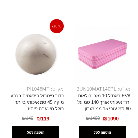
-20%
מק"ט: BUN10MAT140PL
מק"ט: PIL045MT
EVA באנדל 10 מזרן לולאות
כדור פיטבול פילאטיס בצבע
ורוד איכותי אורך 140 סמ על
מוקה 45 סמ איכותי ביותר
60 סמ עובי 15 ממ מזרון
כולל משאבה פיסיו
₪
149
₪
1400
₪
119
₪
1090
הוספה לסל
הוספה לסל