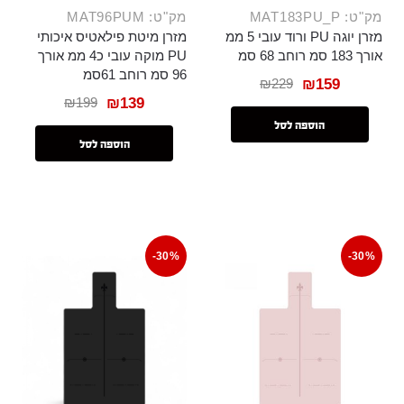
מק"ט: MAT183PU_P
מק"ט: MAT96PUM
מזרן יוגה PU ורוד עובי 5 ממ
מזרן מיטת פילאטיס איכותי
אורך 183 סמ רוחב 68 סמ
PU מוקה עובי כ4 ממ אורך
96 סמ רוחב 61סמ
₪
229
₪
159
₪
199
₪
139
הוספה לסל
הוספה לסל
-30%
-30%