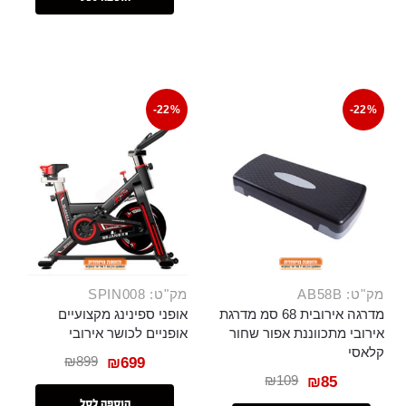
-22%
-22%
מק"ט: AB58B
מק"ט: SPIN008
מדרגה אירובית 68 סמ מדרגת
אופני ספינינג מקצועיים
אירובי מתכווננת אפור שחור
אופניים לכושר אירובי
קלאסי
₪
899
₪
699
₪
109
₪
85
הוספה לסל