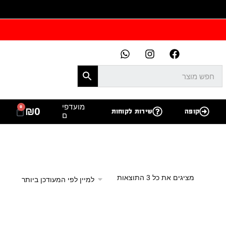
מועדפי
0
₪
0
קופה
שירות לקוחות
ם
מציגים את כל ⁦3⁩ התוצאות