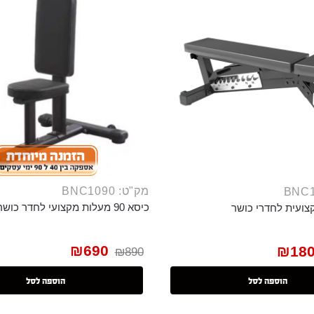
מק"ט: BNC1090
כיסא 90 מעלות מקצועי לחדר כושר
צועית לחדרי כושר
₪
690
₪
18
₪
890
הוספה לסל
הוספה לסל