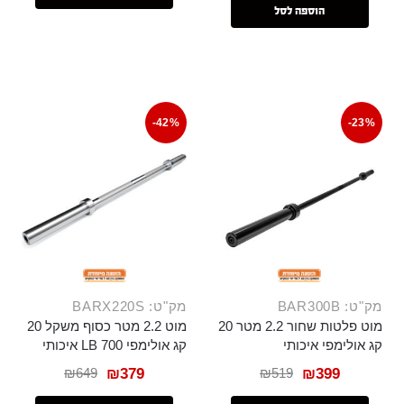
הוספה לסל
-42%
-23%
מק"ט: BAR300B
מק"ט: BARX220S
מוט פלטות שחור 2.2 מטר 20
מוט 2.2 מטר כסוף משקל 20
קג אולימפי איכותי
קג אולימפי 700 LB איכותי
₪
649
₪
519
₪
379
₪
399