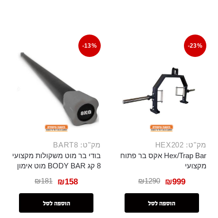
-13%
-23%
מק"ט: HEX202
מק"ט: BART8
Hex/Trap Bar אקס בר פתוח
בודי בר מוט משקולות מקצועי
מקצועי
8 קג BODY BAR מוט אימון
₪
181
₪
1290
₪
158
₪
999
הוספה לסל
הוספה לסל