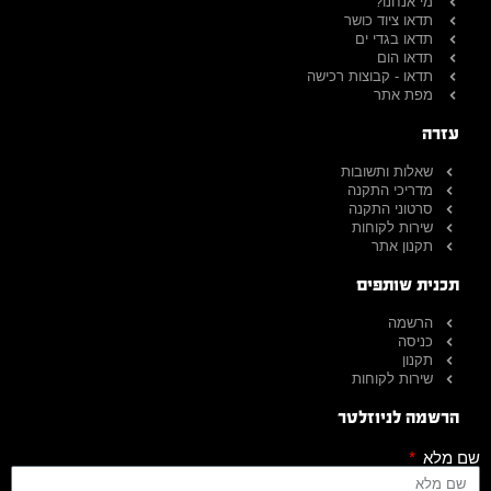
מי אנחנו?
תדאו ציוד כושר
תדאו בגדי ים
תדאו הום
תדאו - קבוצות רכישה
מפת אתר
עזרה
שאלות ותשובות
מדריכי התקנה
סרטוני התקנה
שירות לקוחות
תקנון אתר
תכנית שותפים
הרשמה
כניסה
תקנון
שירות לקוחות
הרשמה לניוזלטר
שם מלא