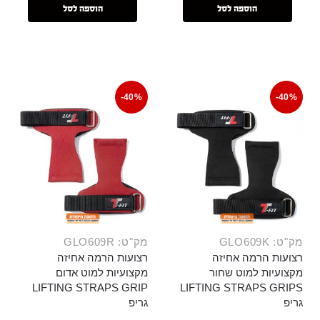
הוספה לסל
הוספה לסל
-40%
-40%
מק"ט: GLO609K
מק"ט: GLO609R
רצועות הרמה אחיזה
רצועות הרמה אחיזה
מקצועיות למוט שחור
מקצועיות למוט אדום
LIFTING STRAPS GRIP
LIFTING STRAPS GRIPS
גריפ
גריפ