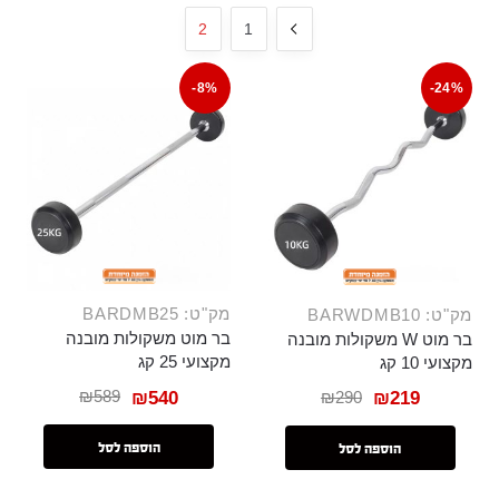
2
1
-8%
-24%
מק"ט: BARDMB25
מק"ט: BARWDMB10
בר מוט משקולות מובנה
בר מוט W משקולות מובנה
מקצועי 25 קג
מקצועי 10 קג
₪
589
₪
290
₪
540
₪
219
הוספה לסל
הוספה לסל