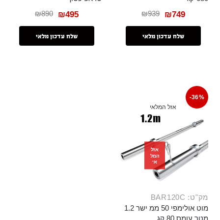
₪
890
₪
939
₪
495
₪
749
שלח עדכון מלאי
שלח עדכון מלאי
-36%
אזל המלאי
אזל
המל
אי
מק"ט: BAR120C
מוט אולימפי 50 ממ ישר 1.2
מטר עומס 80 קג