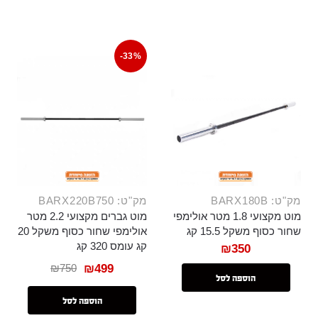
-33%
מק"ט: BARX180B
מק"ט: BARX220B750
מוט מקצועי 1.8 מטר אולימפי
מוט גברים מקצועי 2.2 מטר
שחור כסוף משקל 15.5 קג
אולימפי שחור כסוף משקל 20
קג עומס 320 קג
₪
350
₪
750
₪
499
הוספה לסל
הוספה לסל