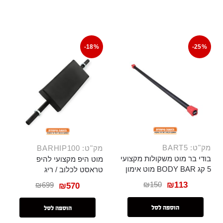
-18%
-25%
מק"ט: BART5
מק"ט: BARHIP100
בודי בר מוט משקולות מקצועי
מוט היפ מקצועי להיפ
5 קג BODY BAR מוט אימון
טראסט לכלוב / ריג
₪
150
₪
113
₪
699
₪
570
הוספה לסל
הוספה לסל