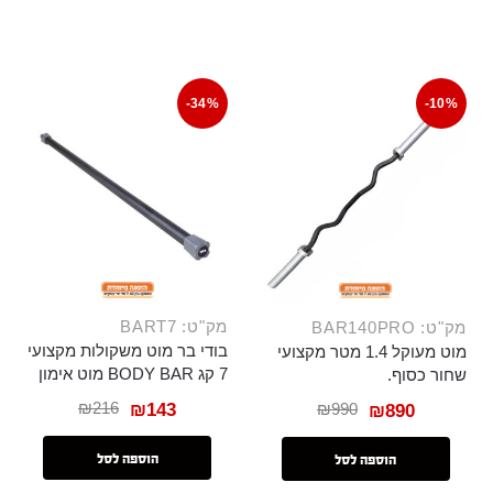
-34%
-10%
מק"ט: BART7
מק"ט: BAR140PRO
בודי בר מוט משקולות מקצועי
מוט מעוקל 1.4 מטר מקצועי
7 קג BODY BAR מוט אימון
שחור כסוף.
₪
216
₪
990
₪
143
₪
890
הוספה לסל
הוספה לסל