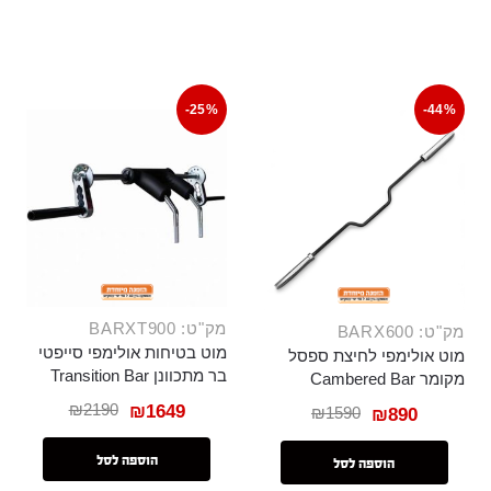
-25%
-44%
מק"ט: BARXT900
מק"ט: BARX600
מוט בטיחות אולימפי סייפטי
מוט אולימפי לחיצת ספסל
בר מתכוונן Transition Bar
מקומר Cambered Bar
₪
2190
₪
1649
₪
1590
₪
890
הוספה לסל
הוספה לסל