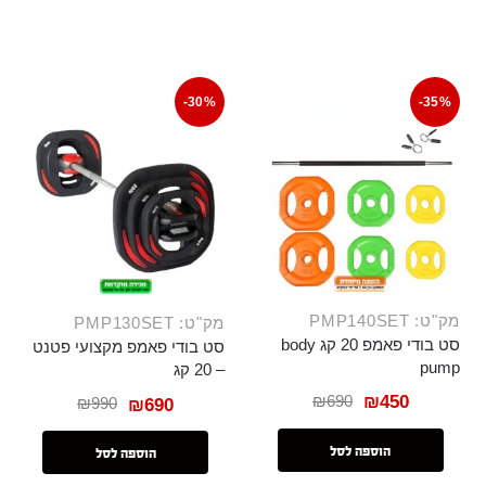
-30%
-35%
מק"ט: PMP140SET
מק"ט: PMP130SET
סט בודי פאמפ 20 קג body
סט בודי פאמפ מקצועי פטנט
pump
– 20 קג
₪
690
₪
450
₪
990
₪
690
הוספה לסל
הוספה לסל