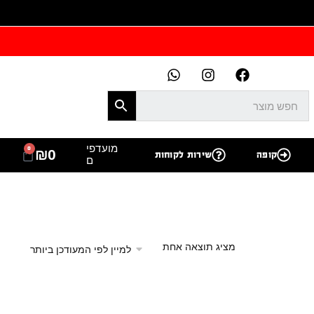
מועדפי
0
₪
0
קופה
שירות לקוחות
ם
מציג תוצאה אחת