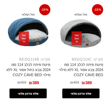
-15%
-15%
אזל המלאי
אזל המלאי
אזל
אזל
המל
המל
אי
אי
מק"ט: BEDQ114C
מק"ט: BEDQ114B
מיטת פיתה לכלב 114 סמ
מיטת פיתה לכלב 114 סמ
2024 צבע אפור XL ללא מילוי
2024 צבע כחול אפור XL ללא
COZY CAVE BED
מילוי COZY CAVE BED
₪
459
₪
459
₪
389
₪
389
שלח עדכון מלאי
שלח עדכון מלאי