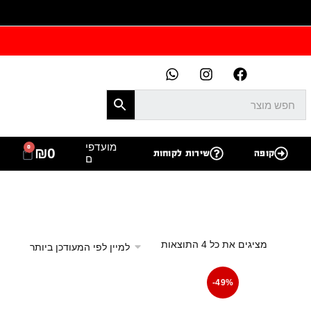
מועדפי
0
₪
0
קופה
שירות לקוחות
ם
מציגים את כל ⁦4⁩ התוצאות
-49%