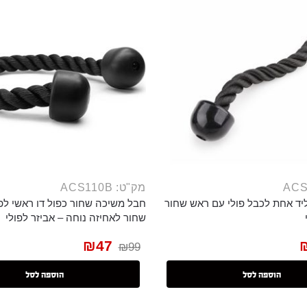
מק"ט: ACS110B
יד אחת לכבל פולי עם ראש שחור
חבל משיכה שחור כפול דו ראשי לפו
שחור לאחיזה נוחה – אביזר לפולי
₪
47
₪
99
הוספה לסל
הוספה לסל