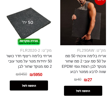
מק"ט: FL290AW
מק"ט: FLR2020-2
אריח בלימה איכותי 50 סמ
אריחי בלימה ריצוף חדר כושר
על 50 סמ עובי 2 סמ שחור
50 יחידות מטר על מטר עובי
מנוקד לבן רצפת גומי EPDM
2 סמ מנוקד שחור לבן
שווה לרבע ממטר רבוע
₪
8450
₪
5950
₪
40
₪
27
הוספה לסל
הוספה לסל