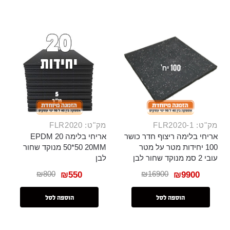
מק"ט: FLR2020-1
מק"ט: FLR2020
אריחי בלימה ריצוף חדר כושר
אריחי בלימה 20 EPDM
100 יחידות מטר על מטר
50*50 20MM מנוקד שחור
עובי 2 סמ מנוקד שחור לבן
לבן
₪
800
₪
16900
₪
550
₪
9900
הוספה לסל
הוספה לסל