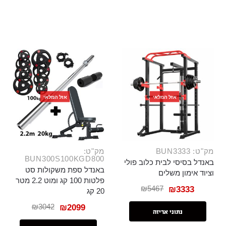
אזל המלאי
אזל המלאי
מק"ט: BUN3333
מק"ט:
BUN300S100KGD800
באנדל בסיסי לבית כלוב פולי
באנדל ספת משקולות סט
וציוד אימון משלים
פלטות 100 קג ומוט 2.2 מטר
₪
5467
₪
3333
20 קג
₪
3042
₪
2099
נתוני אריזה