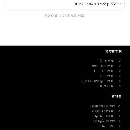
מציגים את כל ⁦2⁩ התוצאות
אודותינו
מי אנחנו?
תדאו ציוד כושר
תדאו בגדי ים
תדאו הום
תדאו - קבוצות רכישה
מפת אתר
עזרה
שאלות ותשובות
מדריכי התקנה
סרטוני התקנה
שירות לקוחות
תקנון אתר