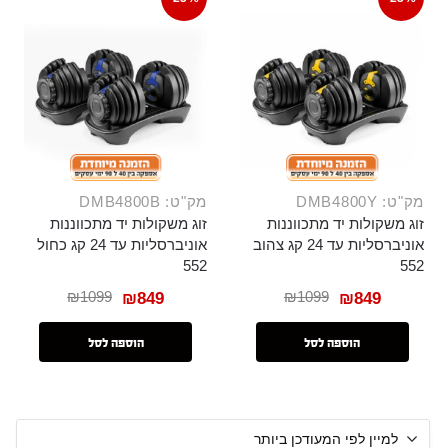
מק"ט: DMB4800Y
מק"ט: DMB4800B
זוג משקולות יד מתכווננות
זוג משקולות יד מתכווננות
אוניברסליות עד 24 קג צהוב
אוניברסליות עד 24 קג כחול
552
552
₪
1099
₪
1099
₪
849
₪
849
הוספה לסל
הוספה לסל