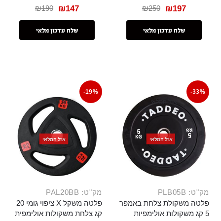
₪
190
₪
250
₪
147
₪
197
שלח עדכון מלאי
שלח עדכון מלאי
-19%
-33%
אזל המלאי
אזל המלאי
אזל המלאי
אזל המלאי
מק"ט: PLB05B
מק"ט: PAL20BB
פלטה משקולת צלחת באמפר
פלטה משקל X ציפוי גומי 20
5 קג משקולות אולימפיות
קג צלחת משקולות אולימפית