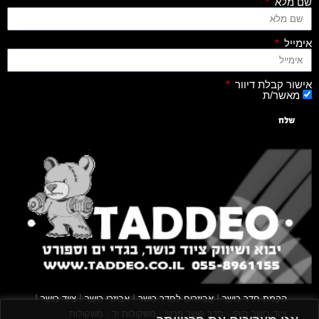
שם מלא
אימייל
אישור קבלת דיוור
מאשר/ת
שלח
|
|
|
|
הקמת חדר כושר
אביזרים לחדר כושר
אביזרי כושר
ציוד כושר
|
|
|
ציוד כושר ביתי
חדר כושר פרטי
משקולות יד
משקולות