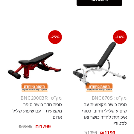
-25%
-14%
מק"ט: BNC870S
מק"ט: BNC2000BR
ספת כושר מקצועית עם
ספת חדר כושר סופר
שיפוע שלילי וחיובי כסוף
מקצועית – עם שיפוע שלילי
איכותית לחדר כושר ואו
אדום
לסטודיו
₪
2399
₪
1799
₪
1399
₪
1199