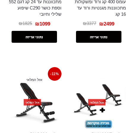
עומס 400 קג ורוד ומשקולות
מתכווננות עד 24 קג דגם 552
מתכווננות מגנטיות ורוד עד
וספת כושר C290 שיפוע
16 קג
שלילי וחיובי
₪
1825
₪
3377
₪
1099
₪
2499
נתוני אריזה
נתוני אריזה
-11%
אזל המלאי
אזל המלאי
אזל המלאי