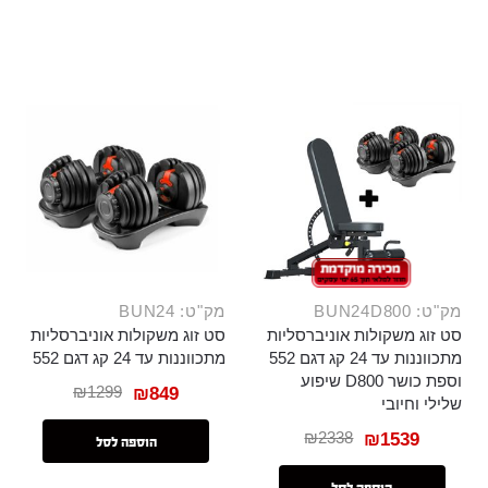
מק"ט: BUN24D800
מק"ט: BUN24
סט זוג משקולות אוניברסליות
סט זוג משקולות אוניברסליות
מתכווננות עד 24 קג דגם 552
מתכווננות עד 24 קג דגם 552
וספת כושר D800 שיפוע
₪
1299
₪
849
שלילי וחיובי
₪
2338
₪
1539
הוספה לסל
הוספה לסל