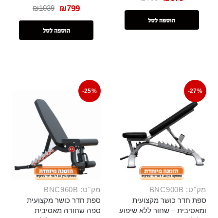
₪
1039
₪
799
הוספה לסל
הוספה לסל
-25%
-27%
מק"ט: BNC900B
מק"ט: BNC960B
ספת חדר כושר מקצועית
ספת חדר כושר מקצועית
ומאסיבית – שחור ללא שיפוע
ספה שחורה מאסיבית