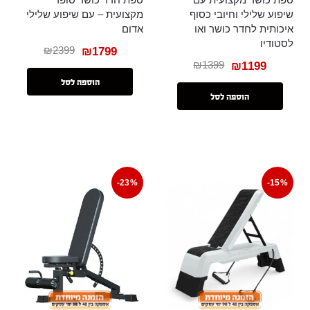
שיפוע שלילי וחיובי כסוף
מקצועית – עם שיפוע שלילי
איכותית לחדר כושר ואו
אדום
לסטודיו
₪
2399
₪
1799
₪
1399
₪
1199
הוספה לסל
הוספה לסל
-23%
-15%