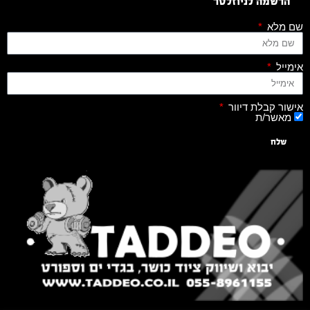
הרשמה לניוזלטר
שם מלא
אימייל
אישור קבלת דיוור
מאשר/ת
שלח