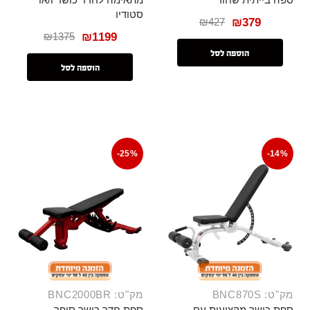
סטודיו
₪
427
₪
379
₪
1375
₪
1199
הוספה לסל
הוספה לסל
-25%
-14%
מק"ט: BNC870S
מק"ט: BNC2000BR
ספת כושר מקצועית עם
ספת חדר כושר סופר