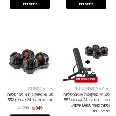
הוספה לסל
הוספה לסל
מק"ט: BUN24D800
מק"ט: BUN24
סט זוג משקולות אוניברסליות
סט זוג משקולות אוניברסליות
מתכווננות עד 24 קג דגם 552
מתכווננות עד 24 קג דגם 552
וספת כושר D800 שיפוע
₪
1299
₪
849
שלילי וחיובי