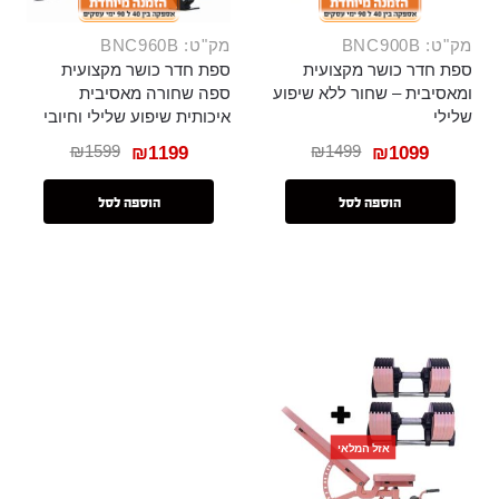
מק"ט: BNC900B
מק"ט: BNC960B
ספת חדר כושר מקצועית
ספת חדר כושר מקצועית
ומאסיבית – שחור ללא שיפוע
ספה שחורה מאסיבית
שלילי
איכותית שיפוע שלילי וחיובי
₪
1599
₪
1499
₪
1199
₪
1099
הוספה לסל
הוספה לסל
אזל המלאי