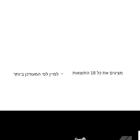
מציגים את כל ⁦18⁩ התוצאות