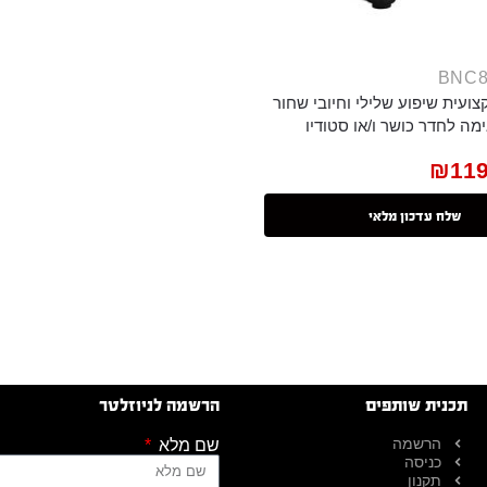
ועית שיפוע שלילי וחיובי שחור
מה לחדר כושר ו/או סטודיו
₪
11
שלח עדכון מלאי
תכנית שותפים
הרשמה לניוזלטר
הרשמה
שם מלא
כניסה
תקנון