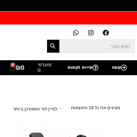
מועדפי
0
₪
0
קופה
שירות לקוחות
ם
מציגים את כל ⁦18⁩ התוצאות