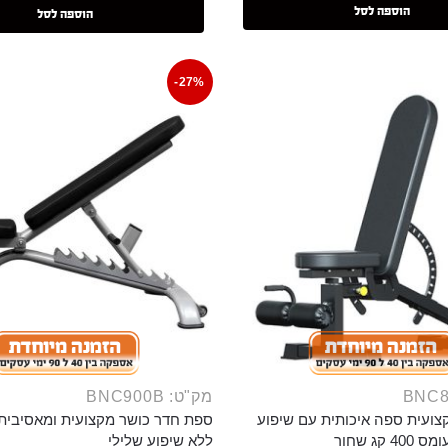
הוספה לסל
הוספה לסל
-27%
מק"ט: BNC900B
צועית ספה איכותית עם שיפוע
ספת חדר כושר מקצועית ומאסיבית
 קג שחור
ללא שיפוע שלילי