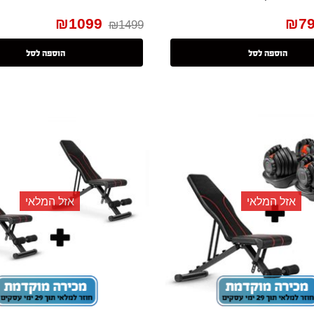
₪
1099
₪
7
₪
1499
הוספה לסל
הוספה לסל
אזל המלאי
אזל המלאי