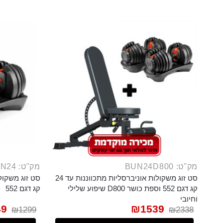
מק"ט: BUN24D800
מק"ט: BUN24
סט זוג משקולות אוניברסליות מתכווננות עד 24
קג דגם 552 וספת כושר D800 שיפוע שלילי
קג דגם 552
וחיובי
49
₪
1539
₪
1299
₪
2338