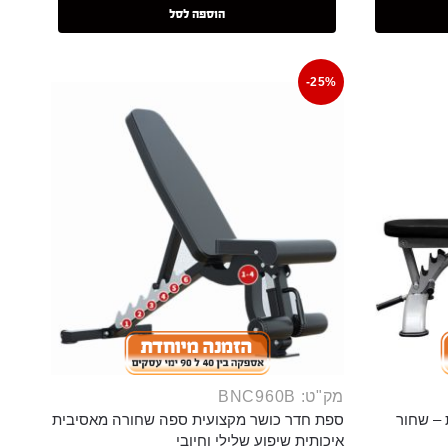
הוספה לסל
-25%
מק"ט: BNC960B
 – שחור
ספת חדר כושר מקצועית ספה שחורה מאסיבית
איכותית שיפוע שלילי וחיובי