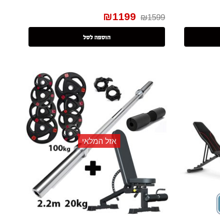
₪
1199
₪
1599
הוספה לסל
אזל המלאי