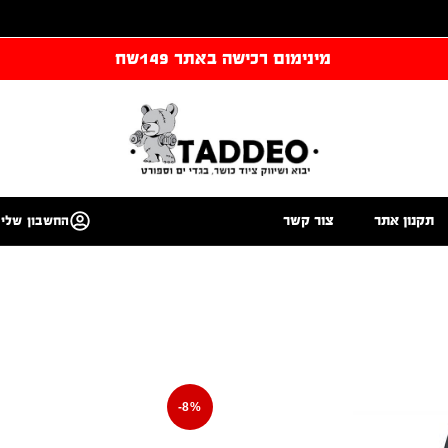
מינימום רכישה באתר 149שח
תקנון אתר
צור קשר
החשבון שלי
-8%