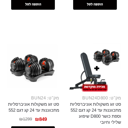
הוספה לסל
הוספה לסל
מק"ט: BUN24D800
מק"ט: BUN24
סט זוג משקולות אוניברסליות
סט זוג משקולות אוניברסליות
מתכווננות עד 24 קג דגם 552
מתכווננות עד 24 קג דגם 552
וספת כושר D800 שיפוע
₪
1299
₪
849
שלילי וחיובי