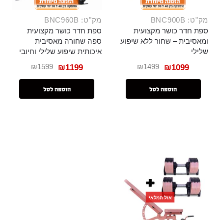
מק"ט: BNC900B
מק"ט: BNC960B
ספת חדר כושר מקצועית
ספת חדר כושר מקצועית
ומאסיבית – שחור ללא שיפוע
ספה שחורה מאסיבית
שלילי
איכותית שיפוע שלילי וחיובי
₪
1599
₪
1499
₪
1199
₪
1099
הוספה לסל
הוספה לסל
אזל המלאי