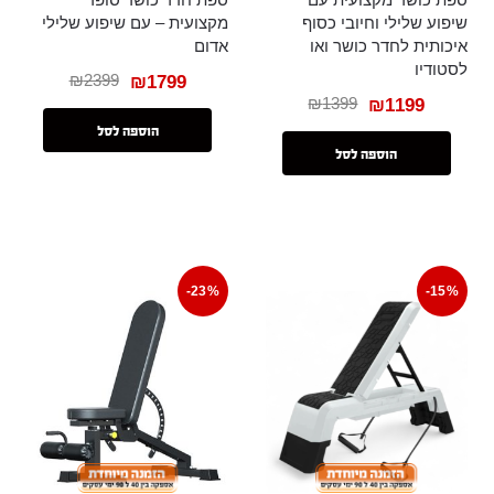
שיפוע שלילי וחיובי כסוף
מקצועית – עם שיפוע שלילי
איכותית לחדר כושר ואו
אדום
לסטודיו
₪
2399
₪
1799
₪
1399
₪
1199
הוספה לסל
הוספה לסל
-23%
-15%