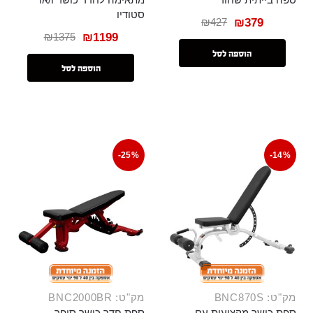
סטודיו
₪
427
₪
379
₪
1375
₪
1199
הוספה לסל
הוספה לסל
-25%
-14%
מק"ט: BNC870S
מק"ט: BNC2000BR
ספת כושר מקצועית עם
ספת חדר כושר סופר