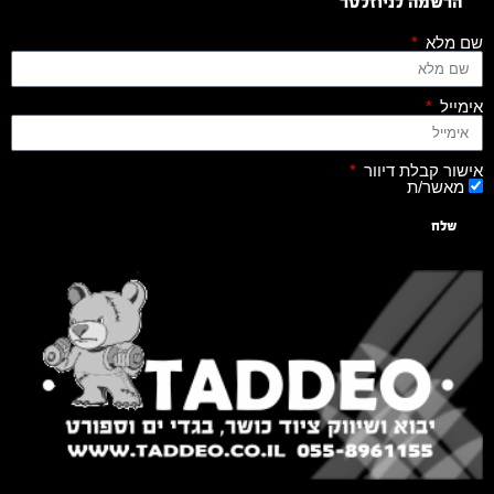
הרשמה לניוזלטר
שם מלא
אימייל
אישור קבלת דיוור
מאשר/ת
שלח