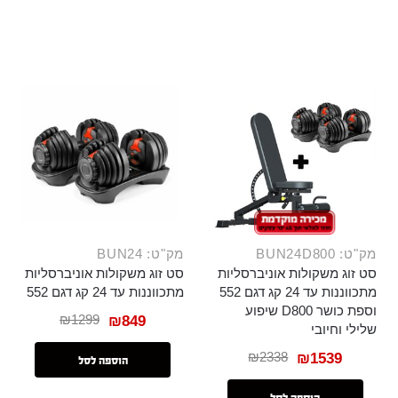
מק"ט: BUN24D800
מק"ט: BUN24
סט זוג משקולות אוניברסליות
סט זוג משקולות אוניברסליות
מתכווננות עד 24 קג דגם 552
מתכווננות עד 24 קג דגם 552
וספת כושר D800 שיפוע
₪
1299
₪
849
שלילי וחיובי
₪
2338
₪
1539
הוספה לסל
הוספה לסל