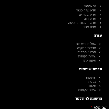
מי אנחנו?
תדאו ציוד כושר
תדאו בגדי ים
תדאו הום
תדאו - קבוצות רכישה
מפת אתר
עזרה
שאלות ותשובות
מדריכי התקנה
סרטוני התקנה
שירות לקוחות
תקנון אתר
תכנית שותפים
הרשמה
כניסה
תקנון
שירות לקוחות
הרשמה לניוזלטר
שם מלא