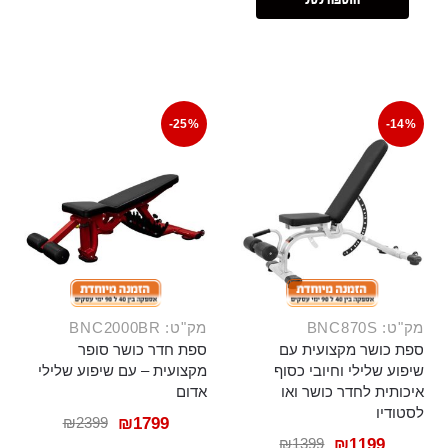
-25%
-14%
מק"ט: BNC870S
מק"ט: BNC2000BR
ספת כושר מקצועית עם
ספת חדר כושר סופר
שיפוע שלילי וחיובי כסוף
מקצועית – עם שיפוע שלילי
איכותית לחדר כושר ואו
אדום
לסטודיו
₪
2399
₪
1799
₪
1399
₪
1199