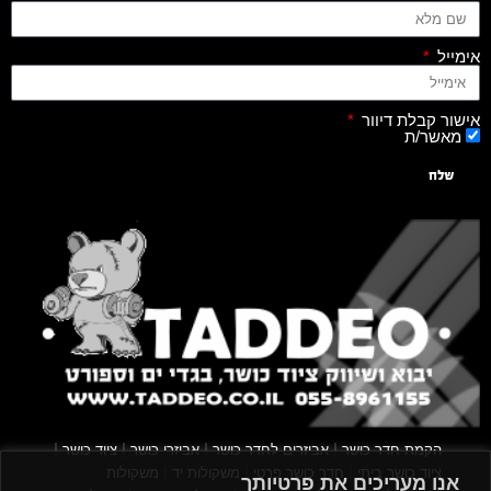
אימייל
אישור קבלת דיוור
מאשר/ת
שלח
|
|
|
|
הקמת חדר כושר
אביזרים לחדר כושר
אביזרי כושר
ציוד כושר
|
|
|
ציוד כושר ביתי
חדר כושר פרטי
משקולות יד
משקולות
אנו מעריכים את פרטיותך