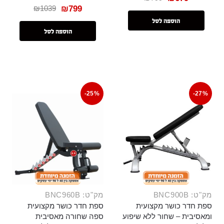
₪
1039
₪
799
הוספה לסל
הוספה לסל
-25%
-27%
מק"ט: BNC900B
מק"ט: BNC960B
ספת חדר כושר מקצועית
ספת חדר כושר מקצועית
ומאסיבית – שחור ללא שיפוע
ספה שחורה מאסיבית