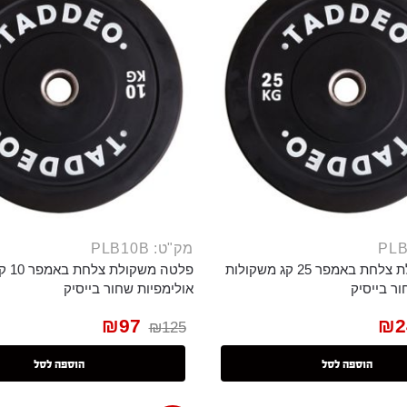
מק"ט: PLB10B
פלטה משקולת צלחת באמפר 25 קג משקולות
פלטה 
ור בייסיק
אולימפיות שחור בייסיק
₪
97
₪
2
₪
125
הוספה לסל
הוספה לסל