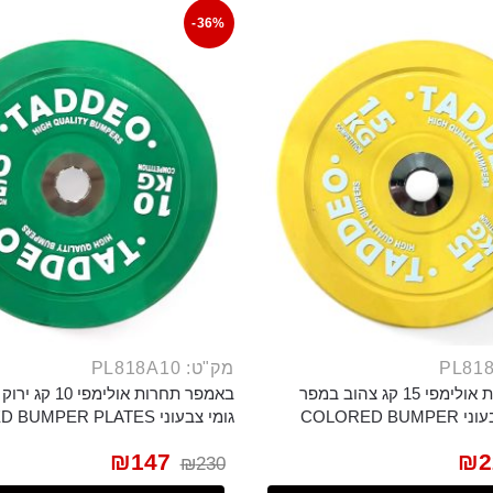
-36%
מק"ט: PL818A10
באמפר תחרות אולימפי 15 קג צהוב במפר
באמפר תחרות אולי
צלחת גומי צבעוני COLORED BUMPER
גומי צבעוני COLORED BUMPER PLATES
₪
147
₪
2
₪
230