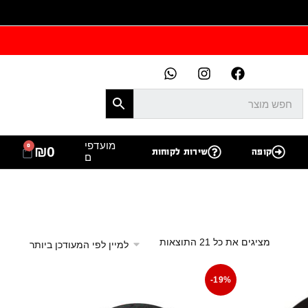
מועדפי
0
₪
0
קופה
שירות לקוחות
ם
מציגים את כל ⁦21⁩ התוצאות
-19%