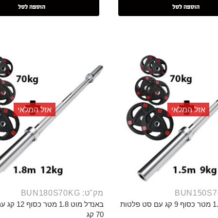
הוספה לסל
הוספה לסל
אזל המלאי
אזל המלאי
מק"ט: BUN180S70KG
באנדל מוט 1.5 מטר כסוף 9 קג עם סט פלטות
באנדל מוט 1.8
70 קג