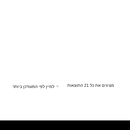
מציגים את כל ⁦21⁩ התוצאות