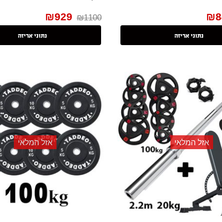
₪
929
₪
8
₪
1100
נתוני אריזה
נתוני אריזה
אזל המלאי
אזל המלאי