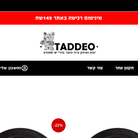
מינימום רכישה באתר 149שח
תקנון אתר
צור קשר
החשבון שלי
-22%