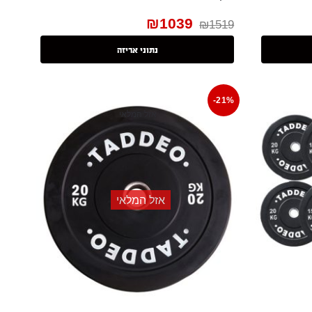
₪
1039
₪
1519
נתוני אריזה
-21%
אזל המלאי
אזל המלאי