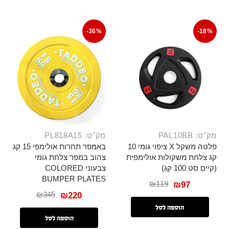
-36%
-18%
מק"ט: PAL10BB
מק"ט: PL818A15
פלטה משקל X ציפוי גומי 10
באמפר תחרות אולימפי 15 קג
קג צלחת משקולות אולימפית
צהוב במפר צלחת גומי
(קיים סט 100 קג)
צבעוני COLORED
BUMPER PLATES
₪
119
₪
97
₪
345
₪
220
הוספה לסל
הוספה לסל