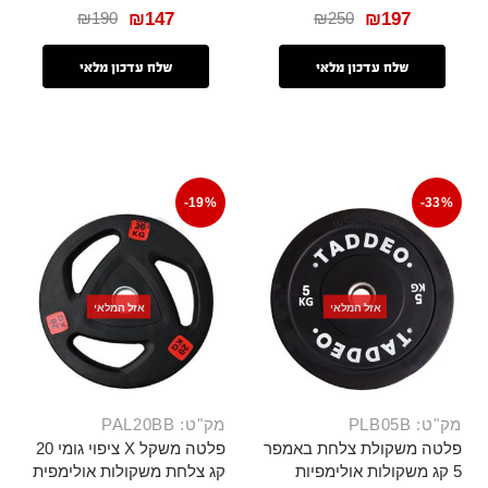
₪
190
₪
250
₪
147
₪
197
שלח עדכון מלאי
שלח עדכון מלאי
-19%
-33%
אזל המלאי
אזל המלאי
אזל המלאי
אזל המלאי
מק"ט: PLB05B
מק"ט: PAL20BB
פלטה משקולת צלחת באמפר
פלטה משקל X ציפוי גומי 20
5 קג משקולות אולימפיות
קג צלחת משקולות אולימפית