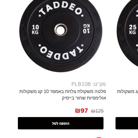
מק"ט: PLB10B
משקולת צלחת באמפר 25 קג משקולות
פלטה משקולת צלחת באמפר 10 קג משקולות
אולימפיות שחור בייסיק
₪
97
₪
125
הוספה לסל