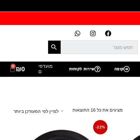
מועדפי
0
₪
0
קופה
שירות לקוחות
ם
מציגים את כל ⁦16⁩ התוצאות
-22%