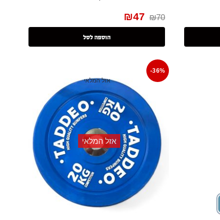
₪
47
₪
70
הוספה לסל
-36%
אזל המלאי
אזל המלאי