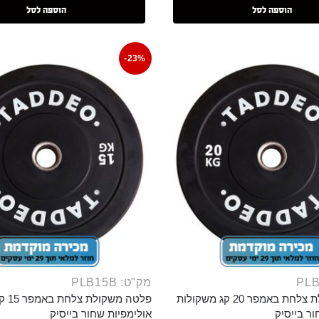
הוספה לסל
הוספה לסל
-23%
מק"ט: PLB15B
פלטה משקולת צלחת באמפר 20 קג משקולות
פלטה 
ור בייסיק
אולימפיות שחור בייסיק