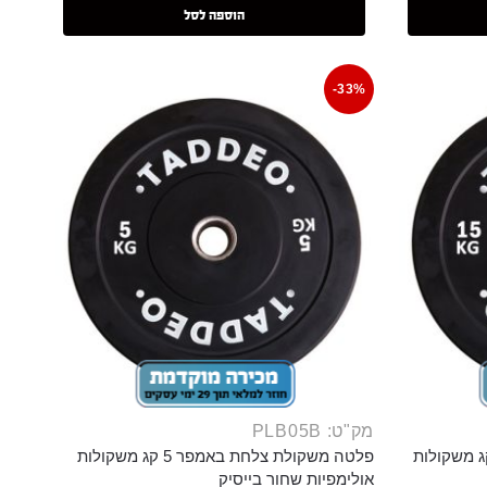
הוספה לסל
-33%
מק"ט: PLB05B
משקולת צלחת באמפר 15 קג משקולות
פלטה משקולת צלחת באמפר 5 קג משקולות
אולימפיות שחור בייסיק