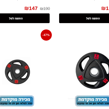
₪
147
₪
1
₪
190
הוספה לסל
הוספה לסל
-47%