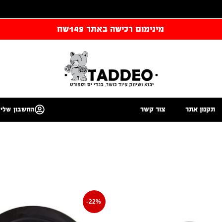
מינימום רכישה באתר 149שח
תקנון אתר
צור קשר
החשבון שלי
-22%