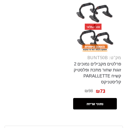
אזל המלאי
מק"ט: BUNT50B
פרלטים מקבילים נמוכים 2
זוגות שחור מתכת ופלסטיק
קשיח PARALLETTE
קליסטניקס
₪
98
₪
73
נתוני אריזה