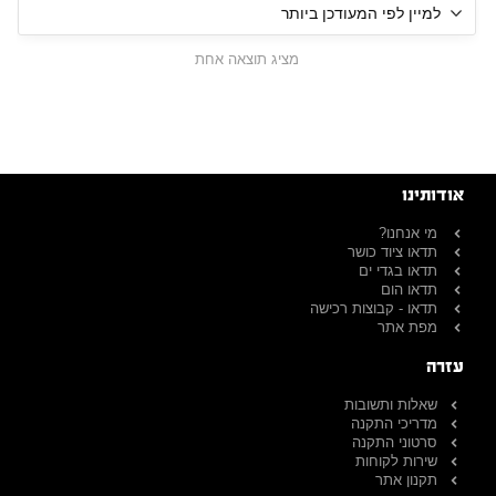
מציג תוצאה אחת
אודותינו
מי אנחנו?
תדאו ציוד כושר
תדאו בגדי ים
תדאו הום
תדאו - קבוצות רכישה
מפת אתר
עזרה
שאלות ותשובות
מדריכי התקנה
סרטוני התקנה
שירות לקוחות
תקנון אתר