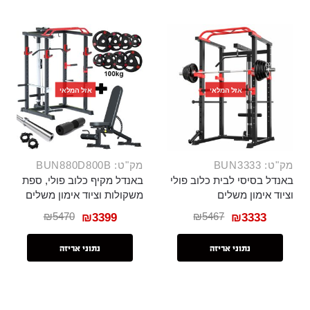
אזל המלאי
אזל המלאי
מק"ט: BUN3333
מק"ט: BUN880D800B
באנדל בסיסי לבית כלוב פולי
באנדל מקיף כלוב פולי, ספת
וציוד אימון משלים
משקולות וציוד אימון משלים
₪
5470
₪
5467
₪
3399
₪
3333
נתוני אריזה
נתוני אריזה