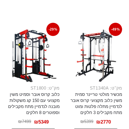
-29%
-49%
מק"ט: ST1340A
מק"ט: ST1800
מכשיר מולטי טריינר סמית
כלוב קרוס אובר וסמיט משין
משין כלוב מקצועי קרוס אובר
מקצועי עם 150 קג משקולות
לנדמיין מתלה פלטות ומוט
מובנה לנדמיין מתח מקבילים
מתח מקבילים 3 חלקים
וספוטרים 8 חלקים
₪
7499
₪
5399
₪
5349
₪
2770