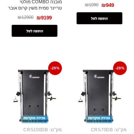
מובנה COMBO מולטי
₪
1090
₪
949
טריינר סמית משין קרוס אובר
₪
12900
₪
9199
הוספה לסל
הוספה לסל
-29%
-29%
מק"ט: CRS70DB
מק"ט: CRS100DB