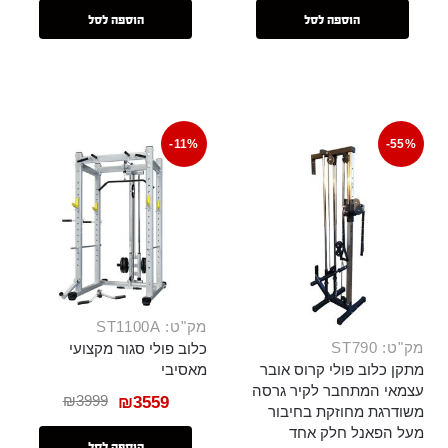
הוספה לסל
הוספה לסל
-11%
-55%
מק"ט: ST1100A
מק"ט: ST790
כלוב פולי סגור מקצועי
מתקן כלוב פולי קרוס אובר
מאסיבי
עצמאי המתחבר לקיר גרסה
₪
3999
₪
3559
משודרגת מחוזקת בחיבור
מעל הפאנל חלק אחד
הוספה לסל