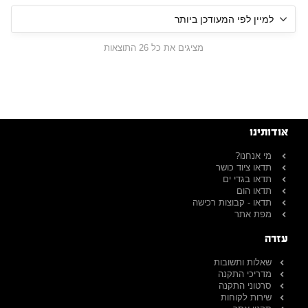
מציגים את כל ⁦26⁩ התוצאות
אודותינו
מי אנחנו?
תדאו ציוד כושר
תדאו בגדי ים
תדאו הום
תדאו - קבוצות רכישה
מפת אתר
עזרה
שאלות ותשובות
מדריכי התקנה
סרטוני התקנה
שירות לקוחות