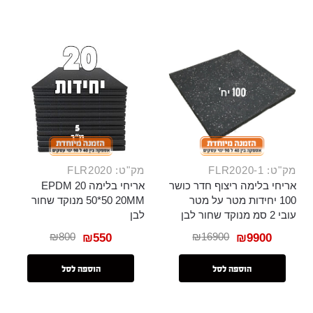
מק"ט: FLR2020-1
מק"ט: FLR2020
אריחי בלימה ריצוף חדר כושר
אריחי בלימה 20 EPDM
100 יחידות מטר על מטר
50*50 20MM מנוקד שחור
עובי 2 סמ מנוקד שחור לבן
לבן
₪
800
₪
16900
₪
550
₪
9900
הוספה לסל
הוספה לסל