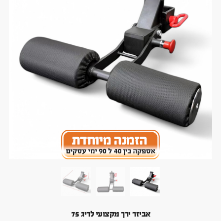
אביזר ירך מקצועי לריג 75