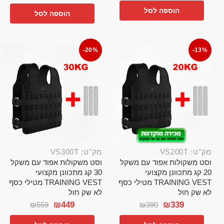
הוספה לסל
הוספה לסל
-20%
-13%
מק"ט: VS200T
מק"ט: VS300T
וסט משקולות אפוד עם משקל
וסט משקולות אפוד עם משקל
20 קג מתכוונן מקצועי
30 קג מתכוונן מקצועי
TRAINING VEST מטילי כסף
TRAINING VEST מטילי כסף
לא שק חול
לא שק חול
₪
449
₪
339
₪
559
₪
390