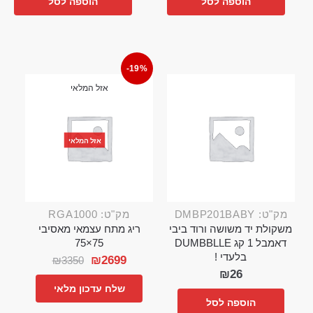
הוספה לסל
הוספה לסל
-19%
אזל המלאי
אזל המלאי
מק"ט: DMBP201BABY
מק"ט: RGA1000
משקולת יד משושה ורוד ביבי
ריג מתח עצמאי מאסיבי
דאמבל 1 קג DUMBBLLE
75×75
בלעדי !
₪
2699
₪
3350
₪
26
שלח עדכון מלאי
הוספה לסל