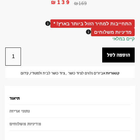
₪
139
₪
169
התחייבות למחיר הזול ביותר בארץ! *
מדיניות משלוחים
קיים במלאי
הוספה לסל
קטגוריות
אביזרים נלווים לציוד כושר
,
ציוד כושר לבית ולסטודיו
,
קידום
תיאור
נתוני אריזה
מדיניות משלוחים