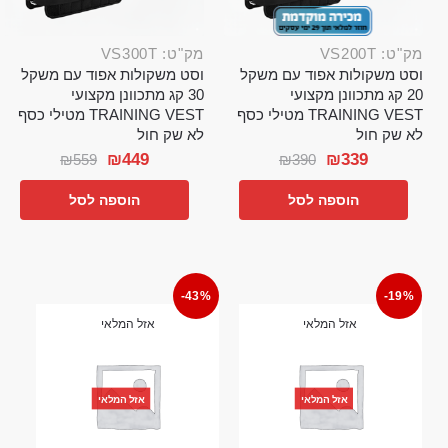
מק"ט: VS200T
מק"ט: VS300T
וסט משקולות אפוד עם משקל
וסט משקולות אפוד עם משקל
20 קג מתכוונן מקצועי
30 קג מתכוונן מקצועי
TRAINING VEST מטילי כסף
TRAINING VEST מטילי כסף
לא שק חול
לא שק חול
₪
449
₪
339
₪
559
₪
390
הוספה לסל
הוספה לסל
-43%
-19%
אזל המלאי
אזל המלאי
אזל המלאי
אזל המלאי