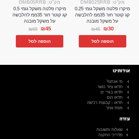
מק"ט: DMB025RRB
מק"ט: DMB05RRB
מיקרו פלטה משקל גומי 0.25
מיקרו פלטה משקל גומי 0.5
קג קוטר חור 35ממ להלבשה
קג קוטר חור 35ממ להלבשה
על משקל מובנה
על משקל מובנה
₪
45
₪
30
₪
65
₪
45
הוספה לסל
הוספה לסל
אודותינו
מי אנחנו?
תדאו ציוד כושר
תדאו בגדי ים
תדאו הום
תדאו - קבוצות רכישה
מפת אתר
עזרה
שאלות ותשובות
מדריכי התקנה