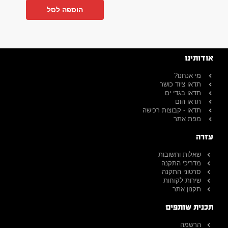
הוספה לסל
אודותינו
מי אנחנו?
תדאו ציוד כושר
תדאו בגדי ים
תדאו הום
תדאו - קבוצות רכישה
מפת אתר
עזרה
שאלות ותשובות
מדריכי התקנה
סרטוני התקנה
שירות לקוחות
תקנון אתר
תכנית שותפים
הרשמה