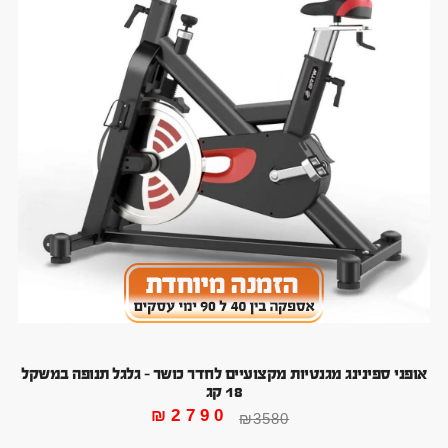
אופני ספינינג מגנטיות מקצועיים לחדר כושר – גלגל תנופה במשקל
18 קג
₪
2790
₪
3580