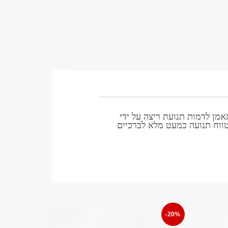
מן לדמות תנועת ריצה על ידי
טווח תנועה כמעט מלא לברכיים
-20%