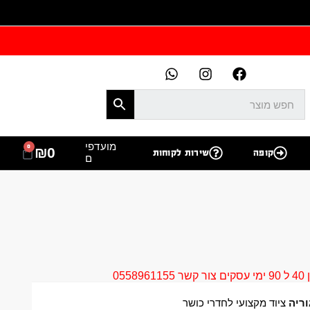
מועדפי
0
₪
0
קופה
שירות לקוחות
ם
05
ריה
ציוד מקצועי לחדרי כושר