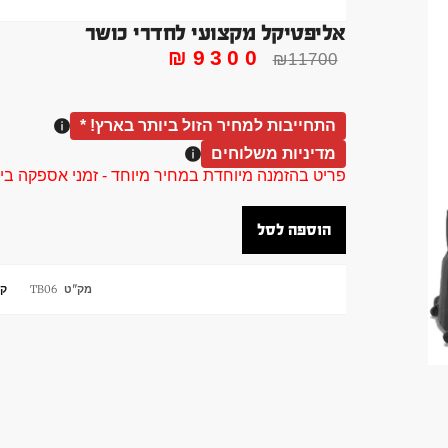
אליפטיקל מקצועי לחדרי כושר
₪
9300
₪
11700
התחייבות למחיר הזול ביותר בארץ! *
מדיניות משלוחים
פריט בהזמנה מיוחדת במחיר מיוחד - זמני אספקה בין 40 ל 90 ימי עסקים צור קשר 58961155
הוספה לסל
מק"ט
TB06
קט