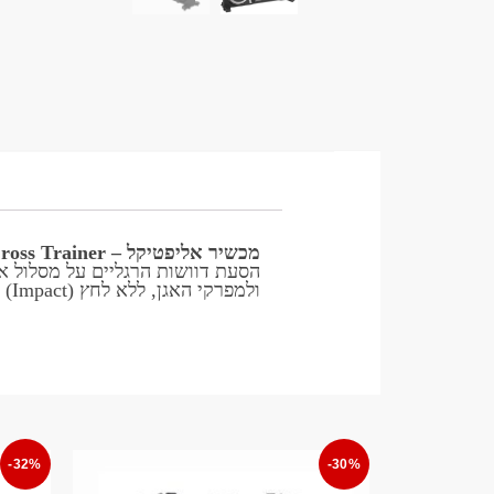
מכשיר אליפטיקל – Cross Trainer
הסעת דוושות הרגליים על מסלול א
ולמפרקי האגן, ללא לחץ (Impact) על פרקי הקרסול, הברך, האגן ועוד.
-32%
-30%