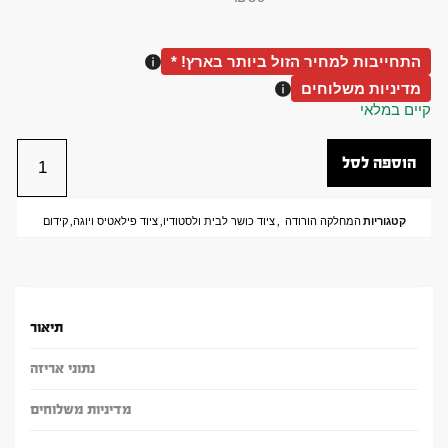
התחייבות למחיר הזול ביותר בארץ! *
מדיניות משלוחים
קיים במלאי
הוספה לסל
קטגוריות
המחלקה הורודה
,
ציוד כושר לבית ולסטודיו
,
ציוד פילאטיס ויוגה
,
קידום
תיאור
נתוני אריזה
מדיניות משלוחים