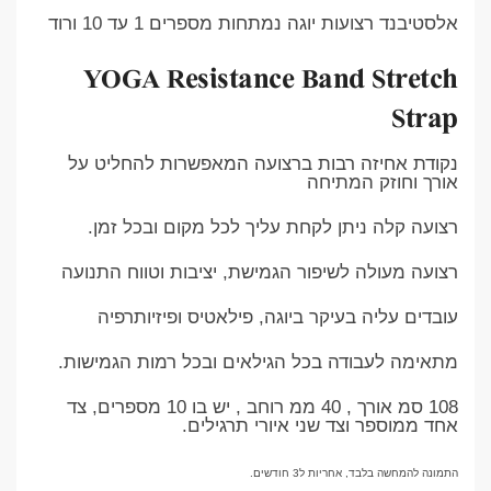
אלסטיבנד רצועות יוגה נמתחות מספרים 1 עד 10 ורוד
YOGA Resistance Band
Stretch
Strap
נקודת אחיזה רבות ברצועה המאפשרות להחליט על
אורך וחוזק המתיחה
רצועה קלה ניתן לקחת עליך לכל מקום ובכל זמן.
רצועה מעולה לשיפור הגמישת, יציבות וטווח התנועה
עובדים עליה בעיקר ביוגה, פילאטיס ופיזיותרפיה
מתאימה לעבודה בכל הגילאים ובכל רמות הגמישות.
108 סמ אורך , 40 ממ רוחב , יש בו 10 מספרים, צד
אחד ממוספר וצד שני איורי תרגילים.
התמונה להמחשה בלבד, אחריות ל3 חודשים.