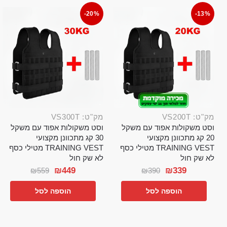
-20%
-13%
מק"ט: VS200T
מק"ט: VS300T
וסט משקולות אפוד עם משקל
וסט משקולות אפוד עם משקל
20 קג מתכוונן מקצועי
30 קג מתכוונן מקצועי
TRAINING VEST מטילי כסף
TRAINING VEST מטילי כסף
לא שק חול
לא שק חול
₪
449
₪
339
₪
559
₪
390
הוספה לסל
הוספה לסל