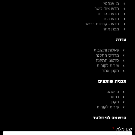
מי אנחנו?
תדאו ציוד כושר
תדאו בגדי ים
תדאו הום
תדאו - קבוצות רכישה
מפת אתר
עזרה
שאלות ותשובות
מדריכי התקנה
סרטוני התקנה
שירות לקוחות
תקנון אתר
תכנית שותפים
הרשמה
כניסה
תקנון
שירות לקוחות
הרשמה לניוזלטר
שם מלא