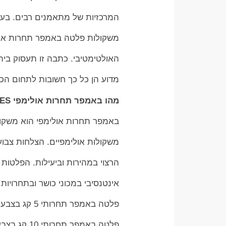
המרכזיות של מתאמנים רבים. בעיד
משקולות פלטה באמפר תחרות אולימפי COLORED BUMPER PLATES מהווי
האולטימטיבי. כתבה זו תעסוק בית
מדוע הן כל כך חשובות לתחום הכו
מהו באמפר תחרות אולימפי COLORED BUMPER PLATES?
באמפר תחרות אולימפי הוא משקו
משקולות אולימפיים. הצלחות צבו
הרצוי במהירות וביעילות. הפלטות 
אינטנסיבי במכוני כושר ובתחרויות.
פלטה באמפר תחרותי 5 קג בצבע אוף-וואיט
פלטה באמפר תחרותי 10 קג בצבע ירוק