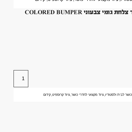
באמפר תחרות אולימפי 15 קג צהוב במפר צלחת גומי צבעוני COLORED BUMPER
כושר לבית ולסטודיו
,
ציוד מקצועי לחדרי כושר
,
ציוד קרוספיט
,
קידום