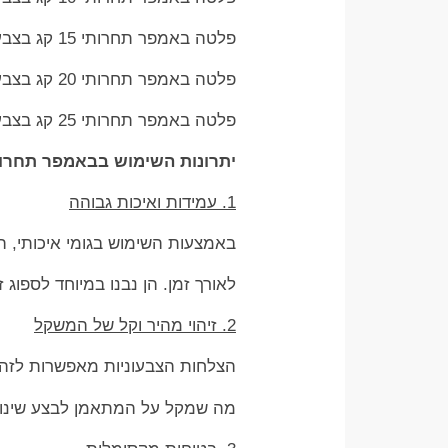
פלטה באמפר תחרותי 15 קג בצבע צהוב
פלטה באמפר תחרותי 20 קג בצבע כחול
פלטה באמפר תחרותי 25 קג בצבע אדום
יתרונות השימוש בבאמפר תחרות אולימפי  PLATES
1. עמידות ואיכות גבוהה
באמצעות השימוש בגומי איכותי, ה
לאורך זמן. הן נבנו במיוחד לספוג 
2. זיהוי מהיר וקל של המשקל
הצלחות הצבעוניות מאפשרות לזהו
מה שמקל על המתאמן לבצע שינויים