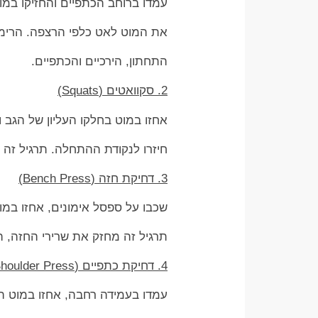
עמדו ברוחב הכתפיים והחזיקו במו
את המוט לאט כלפי הרצפה. הרימו 
התחתון, הירכיים והכתפיים.
2. סקוואטים (Squats)
אחזו במוט בחלקו העליון של הגב ו
חיזרו לנקודת ההתחלה. תרגיל זה מצ
3. דחיקת חזה (Bench Press)
שכבו על ספסל אימונים, אחזו במוט
תרגיל זה מחזק את שרירי החזה, הי
4. דחיקת כתפיים (Shoulder Press)
עמדו בעמידה רחבה, אחזו במוט הא