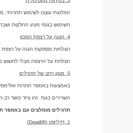
3. בטיחות מקסימלית
הפלטות עוצבו לשימוש תחרותי, מ
השימוש בגומי מונע החלקות ושבר
4. הגנה על רצפת המכון
הצלחות מספקות הגנה על רצפת מכ
הצלחת על הרצפה מבלי לחשוש מנז
5. מגוון רחב של תרגילים
באמצעות באמפר תחרות אולימפי ני
השרירים בגוף. זהו ציוד כושר רב
תרגילים מומלצים עם באמפר תח
1. דדליפט (Deadlift)