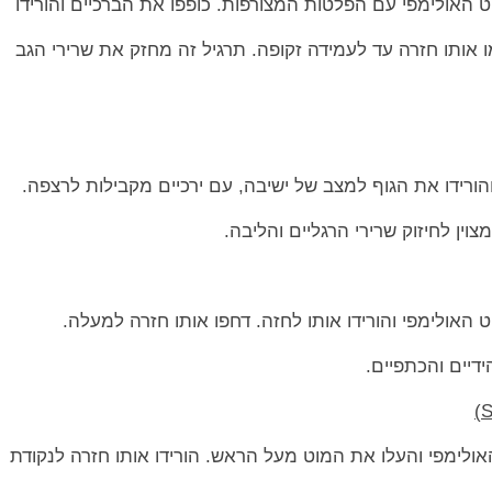
ט האולימפי עם הפלטות המצורפות. כופפו את הברכיים והורידו
אותו חזרה עד לעמידה זקופה. תרגיל זה מחזק את שרירי הגב
הורידו את הגוף למצב של ישיבה, עם ירכיים מקבילות לרצפה.
וין לחיזוק שרירי הרגליים והליבה.
 האולימפי והורידו אותו לחזה. דחפו אותו חזרה למעלה.
דיים והכתפיים.
ולימפי והעלו את המוט מעל הראש. הורידו אותו חזרה לנקודת