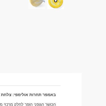
באמפר תחרות אולימפי: צלחת 
הכושר הגופני הופך לחלק מרכזי 