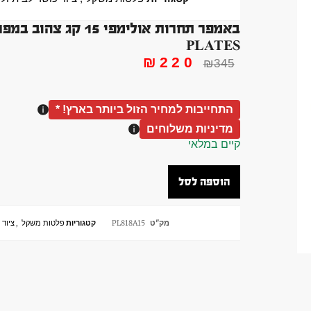
PLATES
₪
220
₪
345
התחייבות למחיר הזול ביותר בארץ! *
מדיניות משלוחים
קיים במלאי
הוספה לסל
מק"ט
PL818A15
קטגוריות
פלטות משקל
,
ציוד 