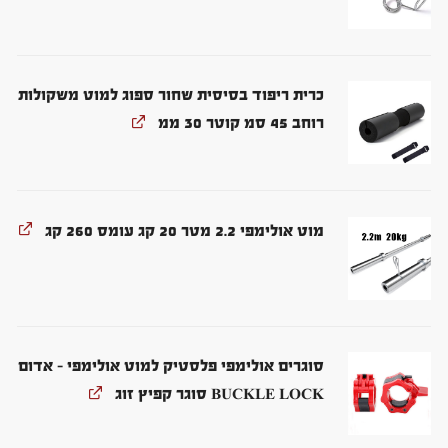
כרית ריפוד בסיסית שחור ספוג למוט משקולות
רוחב 45 סמ קוטר 30 ממ
מוט אולימפי 2.2 מטר 20 קג עומס 260 קג
סוגרים אולימפי פלסטיק למוט אולימפי - אדום
BUCKLE LOCK סוגר קפיץ זוג