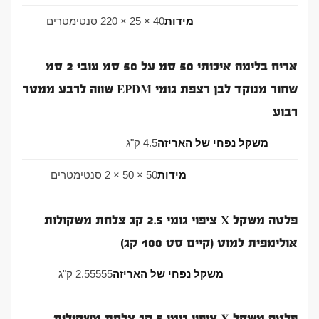
מידות
40 × 25 × 220 סנטימטרים
אריח בלימה איכותי 50 סמ על 50 סמ עובי 2 סמ
שחור מנוקד לבן רצפת גומי EPDM שווה לרבע ממטר
רבוע
משקל נפחי של האריזה
4.5 ק"ג
מידות
50 × 50 × 2 סנטימטרים
פלטה משקל X ציפוי גומי 2.5 קג צלחת משקולות
אולימפית למוט (קיים סט 100 קג)
משקל נפחי של האריזה
2.55555 ק"ג
פלטה משקל X ציפוי גומי 5 קג צלחת משקולות