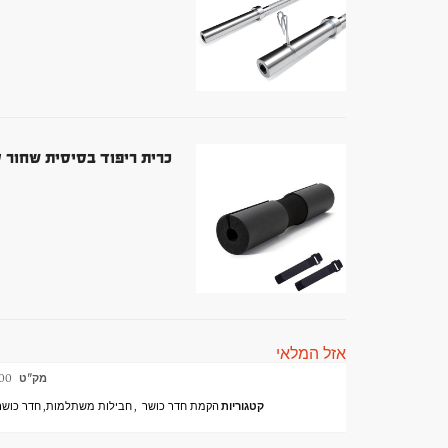
כרית ריפוד בסיסית שחור ספוג למו
אזל המלאי
מק"ט
00
קטגוריות
הקמת חדר כושר
,
חבילות משתלמות
,
חדר כושר