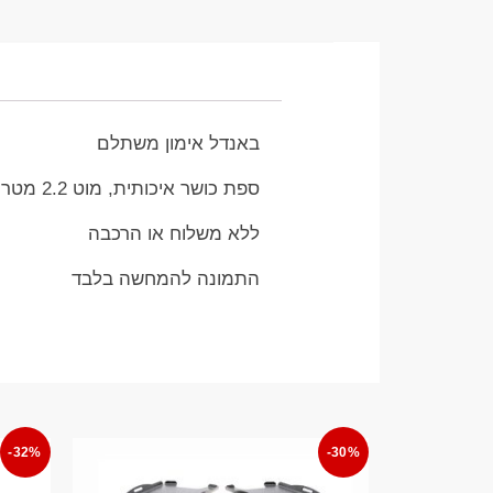
באנדל אימון משתלם
ספת כושר איכותית, מוט 2.2 מטר שוקל 20 קג, סט פלטות גומי 100 קג סוגרים וכרית למוט
ללא משלוח או הרכבה
התמונה להמחשה בלבד
-32%
-30%