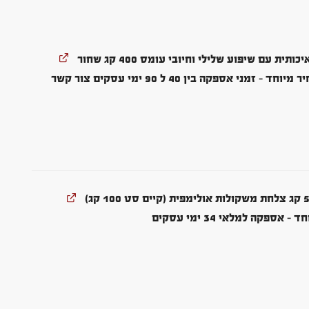
 עם שיפוע שלילי וחיובי עומס 400 קג שחור
פריט בהזמנה מיוחדת במחיר מיוחד - זמני אספקה בין 40 ל 90 ימי עסקים צור קשר
פקה למלאי 34 ימי עסקים