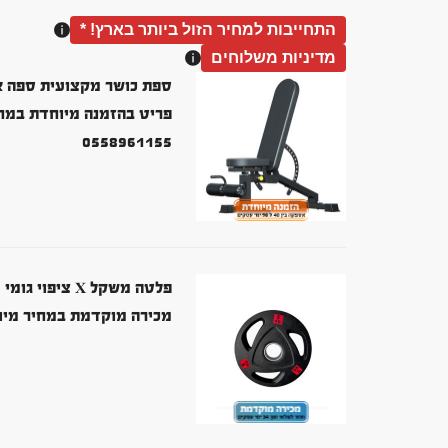
התחייבות למחיר הזול ביותר בארץ! *
מדיניות משלוחים
ספת כושר מקצועית ספה איכותית
0558961155
פלטה משקל X ציפוי גומי 5 קג צלחת משקולות אולימפית (קיים סט 100 קג)
מכירה מוקדמת במחיר מיוחד – אס