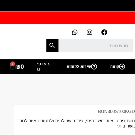
מועדפי
0
₪
0
קופה
שירות לקוחות
ם
BUN300S100KGD
ושר פרטי
,
ציוד כושר ביתי
,
ציוד כושר לבית ולסטודיו
,
ציוד לחדר
ושר ביתי