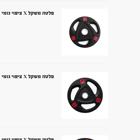
פלטה משקל X ציפוי גומי 10 קג צלחת משקולות אולימפית (קיים סט 100 קג)
פלטה משקל X ציפוי גומי 15 קג צלחת משקולות אולימפית (קיים סט 100 קג)
פלטה משקל X ציפוי גומי 20 קג צלחת משקולות אולימפית (קיים סט 100 קג)