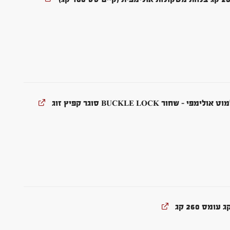
חור BUCKLE LOCK סוגר קפיץ זוג