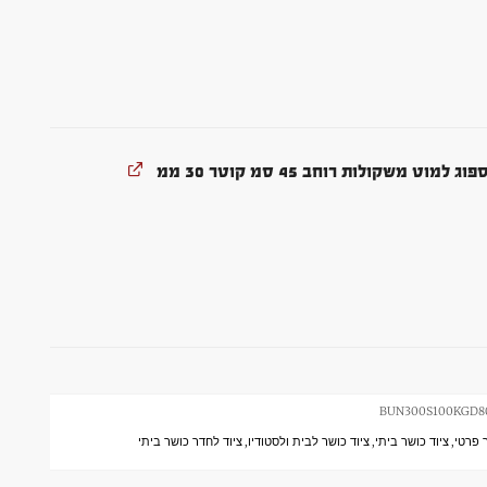
ט משקולות רוחב 45 סמ קוטר 30 ממ
BUN300S100KGD8
 פרטי
,
ציוד כושר ביתי
,
ציוד כושר לבית ולסטודיו
,
ציוד לחדר כושר ביתי