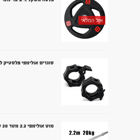
אזל המלאי
סוגרים אולימפי פלסטיק למוט אולימפי - ש
מוט אולימפי 2.2 מטר 20 קג עומס 260 קג