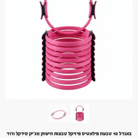
באנדל 10 טבעת פילאטיס פיזיקל טבעות חישוק מג'יק סירקל ורוד