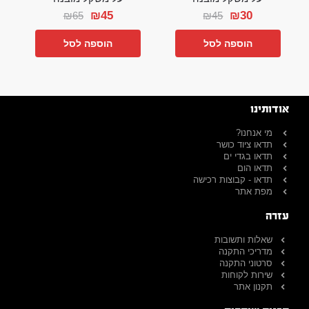
₪
45
₪
30
₪
65
₪
45
הוספה לסל
הוספה לסל
אודותינו
מי אנחנו?
תדאו ציוד כושר
תדאו בגדי ים
תדאו הום
תדאו - קבוצות רכישה
מפת אתר
עזרה
שאלות ותשובות
מדריכי התקנה
סרטוני התקנה
שירות לקוחות
תקנון אתר