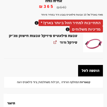
אחיזה נוחה
₪
365
₪
640
מארז באנדל של 10 טבעות פילאטיס בצבע ורוד במחיר מיוחד
התחייבות למחיר הזול ביותר בארץ! *
מדיניות משלוחים
טבעת פילאטיס פיזיקל טבעות חישוק מג'יק
סירקל ורוד
הוספה לסל
קטגוריות
המחלקה הורודה
,
חבילות משתלמות
,
ציוד פילאטיס ויוגה
תיאור