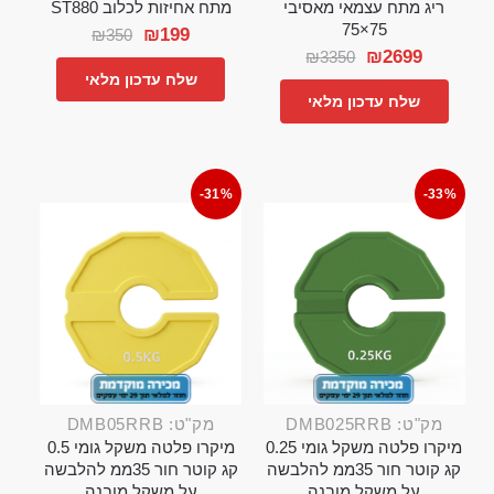
ריג מתח עצמאי מאסיבי
מתח אחיזות לכלוב ST880
75×75
₪
199
₪
350
₪
2699
₪
3350
שלח עדכון מלאי
שלח עדכון מלאי
-31%
-33%
מק"ט: DMB025RRB
מק"ט: DMB05RRB
מיקרו פלטה משקל גומי 0.25
מיקרו פלטה משקל גומי 0.5
קג קוטר חור 35ממ להלבשה
קג קוטר חור 35ממ להלבשה
על משקל מובנה
על משקל מובנה