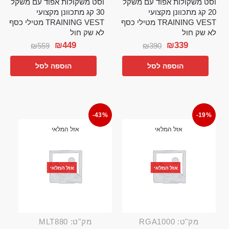
וסט משקולות אפוד עם משקל
וסט משקולות אפוד עם משקל
20 קג מתכוונן מקצועי
30 קג מתכוונן מקצועי
TRAINING VEST מטילי כסף
TRAINING VEST מטילי כסף
לא שק חול
לא שק חול
₪
449
₪
339
₪
559
₪
390
הוספה לסל
הוספה לסל
-43%
-19%
אזל המלאי
אזל המלאי
אזל המלאי
אזל המלאי
מק"ט: RGA1000
מק"ט: MLT880