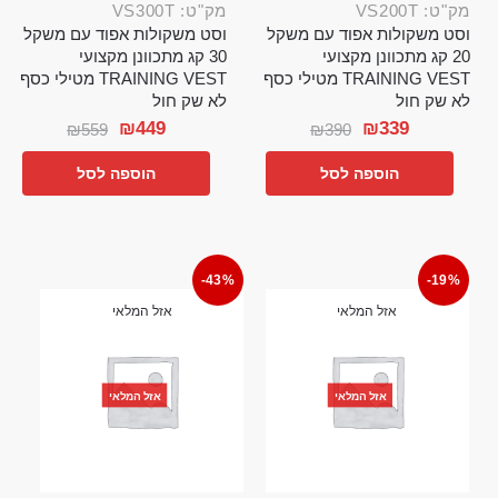
מק"ט: VS200T
מק"ט: VS300T
וסט משקולות אפוד עם משקל
וסט משקולות אפוד עם משקל
20 קג מתכוונן מקצועי
30 קג מתכוונן מקצועי
TRAINING VEST מטילי כסף
TRAINING VEST מטילי כסף
לא שק חול
לא שק חול
₪
449
₪
339
₪
559
₪
390
הוספה לסל
הוספה לסל
-43%
-19%
אזל המלאי
אזל המלאי
אזל המלאי
אזל המלאי