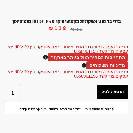
בודי בר מוט משקולות מקצועי 6 קג BODY BAR מוט אימון
₪
118
₪
155
פריט בהזמנה מיוחדת במחיר מיוחד - זמני אספקה בין 40 ל 90 ימי
עסקים צור קשר 0558961155
התחייבות למחיר הזול ביותר בארץ! *
מדיניות משלוחים
פריט בהזמנה מיוחדת במחיר מיוחד - זמני אספקה בין 40 ל 90 ימי
עסקים צור קשר 0558961155
הוספה לסל
קטגוריות
מוטות אימון
,
ציוד כושר לבית ולסטודיו
,
ציוד קרוספיט
,
קידום