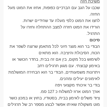
משיכת חזה
שכבו על הגב עם הברכיים כפופות, אחזו את המוט מעל
החזה.
לחצו את המוט כלפי מעלה עד שהידיים ישרות.
הורידו את המוט חזרה למצב ההתחלה וחזרו על
התרגיל.
סיכום
הבודי בר הוא מוצר חיוני לכל מתאמן שרוצה לשפר את
הכוח, הסיבולת והיציבה. הוא מתאים
לשימוש בכל מקום, בין אם זה בבית, בחדר הכושר או
באימון קבוצתי. עם מגוון תרגילים רחב
ויתרונות משמעותיים, הבודי בר הוא הבחירה המושלמת
לאימונים יעילים ומהנים.
בודי בר איכותי מקצועי ויפה
אורך המוט ארוז למשלוח כ 127 סמ.
ציוד משלים לאימון בבית, בסטודיו, בחוץ או במכון כושר
מוט משקולת שאיתו אפשר לבצע מספר רב של תרגילים