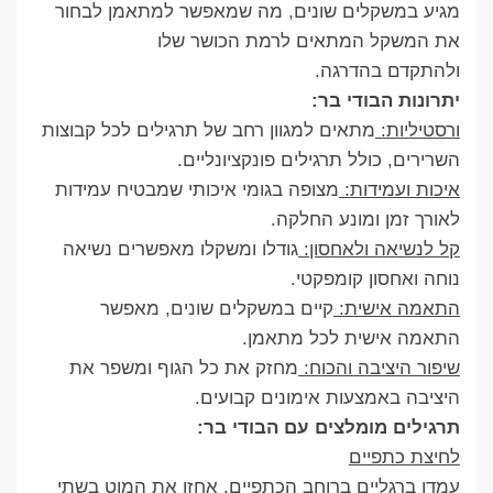
מגיע במשקלים שונים, מה שמאפשר למתאמן לבחור
את המשקל המתאים לרמת הכושר שלו
ולהתקדם בהדרגה.
יתרונות הבודי בר:
ורסטיליות:
מתאים למגוון רחב של תרגילים לכל קבוצות
השרירים, כולל תרגילים פונקציונליים.
איכות ועמידות:
מצופה בגומי איכותי שמבטיח עמידות
לאורך זמן ומונע החלקה.
קל לנשיאה ולאחסון:
גודלו ומשקלו מאפשרים נשיאה
נוחה ואחסון קומפקטי.
התאמה אישית:
קיים במשקלים שונים, מאפשר
התאמה אישית לכל מתאמן.
שיפור היציבה והכוח:
מחזק את כל הגוף ומשפר את
היציבה באמצעות אימונים קבועים.
תרגילים מומלצים עם הבודי בר:
לחיצת כתפיים
עמדו ברגליים ברוחב הכתפיים, אחזו את המוט בשתי