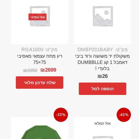
אזל המלאי
מק"ט: DMBP201BABY
מק"ט: RGA1000
משקולת יד משושה ורוד ביבי
ריג מתח עצמאי מאסיבי
דאמבל 1 קג DUMBBLLE
75×75
בלעדי !
₪
2699
₪
3350
₪
26
שלח עדכון מלאי
הוספה לסל
-33%
-43%
אזל המלאי