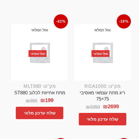
-43%
-19%
אזל המלאי
אזל המלאי
אזל המלאי
אזל המלאי
מק"ט: RGA1000
מק"ט: MLT880
ריג מתח עצמאי מאסיבי
מתח אחיזות לכלוב ST880
75×75
₪
199
₪
350
₪
2699
₪
3350
שלח עדכון מלאי
שלח עדכון מלאי