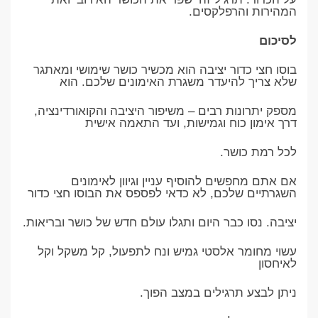
המהירות והרפלקסים.
לסיכום
בוסו חצי כדור יציבה הוא מכשיר כושר שימושי ומאתגר
שלא צריך להיעדר משגרת האימונים שלכם. הוא
מספק יתרונות רבים – משיפור היציבה והקואורדינציה,
דרך אימון כוח וגמישות, ועד התאמה אישית
לכל רמת כושר.
אם אתם מחפשים להוסיף עניין וגיוון לאימונים
השגרתיים שלכם, לא כדאי לפספס את הבוסו חצי כדור
יציבה. נסו כבר היום ותגלו עולם חדש של כושר ובריאות.
עשוי מחומר אלסטי גמיש ונח לתפעול, קל משקל וקל
לאיחסון
ניתן לבצע תרגילים במצב הפוך.