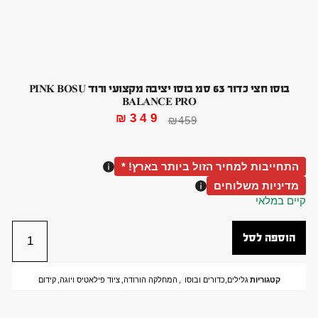
בוסו חצי כדור 63 סמ בוסו יציבה מקצועי ורוד PINK BOSU
BALANCE PRO
₪
349
₪
459
התחייבות למחיר הזול ביותר בארץ! *
מדיניות משלוחים
קיים במלאי
הוספה לסל
קטגוריות
גלילים,כדורים ובוסו
,
המחלקה הורודה
,
ציוד פילאטיס ויוגה
,
קידום