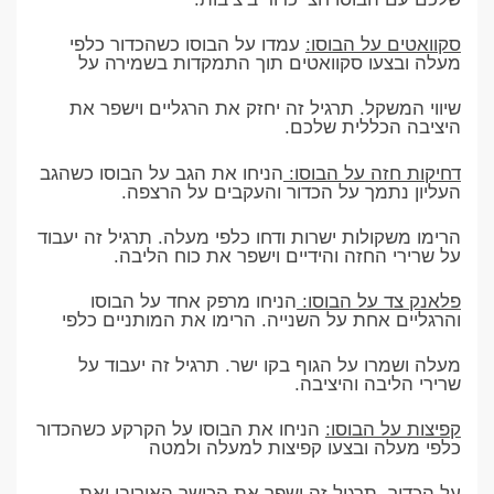
סקוואטים על הבוסו:
עמדו על הבוסו כשהכדור כלפי
מעלה ובצעו סקוואטים תוך התמקדות בשמירה על
שיווי המשקל. תרגיל זה יחזק את הרגליים וישפר את
היציבה הכללית שלכם.
דחיקות חזה על הבוסו:
הניחו את הגב על הבוסו כשהגב
העליון נתמך על הכדור והעקבים על הרצפה.
הרימו משקולות ישרות ודחו כלפי מעלה. תרגיל זה יעבוד
על שרירי החזה והידיים וישפר את כוח הליבה.
פלאנק צד על הבוסו:
הניחו מרפק אחד על הבוסו
והרגליים אחת על השנייה. הרימו את המותניים כלפי
מעלה ושמרו על הגוף בקו ישר. תרגיל זה יעבוד על
שרירי הליבה והיציבה.
קפיצות על הבוסו:
הניחו את הבוסו על הקרקע כשהכדור
כלפי מעלה ובצעו קפיצות למעלה ולמטה
על הכדור. תרגיל זה ישפר את הכושר האירובי ואת