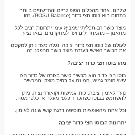
שלהם. אחד מהכלים הפופולריים והחדשניים ביותר
בתחום הוא בוסו חצי כדור (BOSU Balance). זהו
מוצר כושר רב-תכליתי שמביא עימו יתרונות רבים לכל
מתאמן – מהמתחילים ועד למתקדמים. בואו נציץ
לעולם של בוסו חצי כדור יציבה ונגלה כיצד ניתן למקסם
את הכושר האישי בעזרת מוצר כושר מהפכני זה.
מהו בוסו חצי כדור יציבה?
בוסו חצי כדור הוא מכשיר כושר בצורה של כדור חצוי
עשוי חומר גמיש, המונח על בסיס מוצק. המכשיר
נועד לאימון יציבה, כוח, גמישות וקואורדינציה. ניתן
להשתמש בבוסו כשהכדור כלפי מעלה או כלפי מטה,
וכל אחת מהאופציות מוסיפה דרגת קושי שונה לאימון.
יתרונות הבוסו חצי כדור יציבה