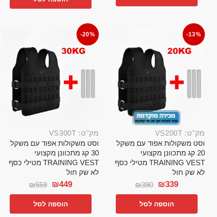
-20%
-13%
מק"ט: VS200T
מק"ט: VS300T
וסט משקולות אפוד עם משקל
וסט משקולות אפוד עם משקל
20 קג מתכוונן מקצועי
30 קג מתכוונן מקצועי
TRAINING VEST מטילי כסף
TRAINING VEST מטילי כסף
לא שק חול
לא שק חול
₪
449
₪
339
₪
559
₪
390
הוספה לסל
הוספה לסל