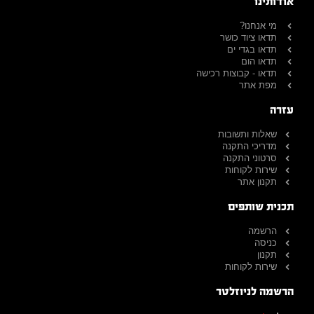
אודותינו
מי אנחנו?
תדאו ציוד כושר
תדאו בגדי ים
תדאו הום
תדאו - קבוצות רכישה
מפת אתר
עזרה
שאלות ותשובות
מדריכי התקנה
סרטוני התקנה
שירות לקוחות
תקנון אתר
תכנית שותפים
הרשמה
כניסה
תקנון
שירות לקוחות
הרשמה לניוזלטר