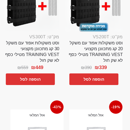
מק"ט: VS200T
מק"ט: VS300T
וסט משקולות אפוד עם משקל
וסט משקולות אפוד עם משקל
20 קג מתכוונן מקצועי
30 קג מתכוונן מקצועי
TRAINING VEST מטילי כסף
TRAINING VEST מטילי כסף
לא שק חול
לא שק חול
₪
449
₪
339
₪
559
₪
390
הוספה לסל
הוספה לסל
-43%
-19%
אזל המלאי
אזל המלאי