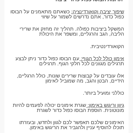
שיפור יציבה וקואורדינציה:
כשאתם מתאמנים על הבוסו
כפול כדור, אתם נדרשים לשמור על שיווי
המשקל ביציבות כפולה. תהליך זה מחזק את שרירי
הליבה, הגב והרגליים, ומשפר את היכולת
הקואורדינטיבית.
אימון כולל לכל הגוף:
עם הבוסו כפול כדור ניתן לבצע
תרגילים מגוונים לכל חלקי הגוף. תרגילים
אלו עובדים על קבוצות שרירים שונות, כולל הרגליים,
הידיים, הבטן והגב, מה שמוביל לאימון
כוללני ומועיל ביותר.
גיוון וריגוש באימון:
שגרת אימונים יכולה לפעמים להיות
מונוטונית. הוספת הבוסו כפול כדור לשגרת
האימונים שלכם תאפשר לכם לגוון ולחדש, ובעזרתו
תוכלו להוסיף עניין ולהגביר את הריגוש באימון.