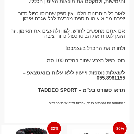
והגמישות, ולמקסם את תוצאות האימון הכללי.
לאור כל היתרונות הללו, אין ספק שהבוסו כפול כדור
יציבה מביא עימו תוספת מכרעת לכל שגרת אימון.
אם אתם מחפשים לחדש, לגוון ולהעצים את האימון, זה
הזמן לנסות את הבוסו כפול כדור יציבה
ולחוות את ההבדל בעצמכם!
בוסו כפול בצבע שחור במידה 100 סמ.
לשאלות נוספות וייעוץ ללא עלות בוואטצאפ –
055.8961155
תדאו ספורט בע"מ – TADDEO SPORT
* התמונות הם להמחשה בלבד, אחריות לשנה על כל המוצרים
-32%
-30%