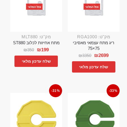
אזל המלאי
אזל המלאי
מק"ט: RGA1000
מק"ט: MLT880
ריג מתח עצמאי מאסיבי
מתח אחיזות לכלוב ST880
75×75
₪
199
₪
350
₪
2699
₪
3350
שלח עדכון מלאי
שלח עדכון מלאי
-31%
-33%