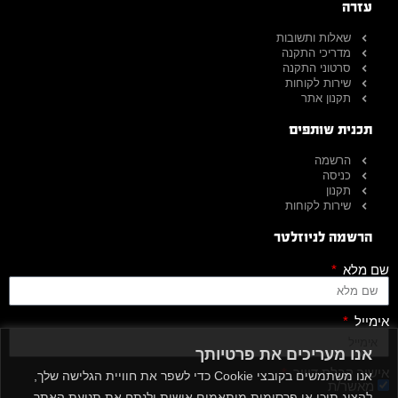
עזרה
שאלות ותשובות
מדריכי התקנה
סרטוני התקנה
שירות לקוחות
תקנון אתר
תכנית שותפים
הרשמה
כניסה
תקנון
שירות לקוחות
הרשמה לניוזלטר
שם מלא
אימייל
אנו מעריכים את פרטיותך
אישור קבלת דיוור
אנו משתמשים בקובצי Cookie כדי לשפר את חוויית הגלישה שלך,
מאשר/ת
להציג תוכן או פרסומות מותאמים אישית ולנתח את תנועת האתר.