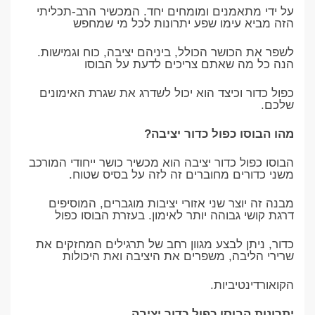
על ידי מתאמנים ומומחים יחד. המכשיר הרב-תכליתי
הזה מביא עימו שפע יתרונות לכל מי שמחפש
לשפר את הכושר הכולל, ביניהם יציבה, כוח וגמישות.
הנה כל מה שאתם צריכים לדעת על הבוסו
כפול כדור וכיצד הוא יכול לשדרג את שגרת האימונים
שלכם.
מהו הבוסו כפול כדור יציבה?
הבוסו כפול כדור יציבה הוא מכשיר כושר ייחודי המורכב
משני כדורים מחוברים זה לזה על בסיס שטוח.
מבנה זה יוצר שני אזורי יציבות מוגברים, המוסיפים
דרגת קושי גבוהה יותר לאימון. בעזרת הבוסו כפול
כדור, ניתן לבצע מגוון רחב של תרגילים המחזקים את
שרירי הליבה, משפרים את היציבה ואת היכולות
הקואורדינטיביות.
יתרונות הבוסו כפול כדור יציבה