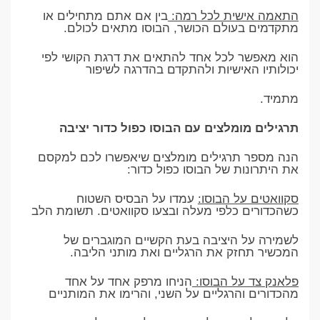
התאמה אישית לכל רמה:
בין אם אתם מתחילים או
מתקדמים בעולם הכושר, הבוסו מתאים לכולם.
הוא מאפשר לכל אחד להתאים את דרגת הקושי לפי
יכולותיו האישיות ולהתקדם בהדרגה לשיפור
מתמיד.
תרגילים מומלצים עם הבוסו כפול כדור יציבה
הנה מספר תרגילים מומלצים שיאפשרו לכם למקסם
את היתרונות של הבוסו כפול כדור:
סקוואטים על הבוסו:
עמדו על הבסיס השטוח
כשהכדורים כלפי מעלה ובצעו סקוואטים. תשומת הלב
לשמירה על היציבה בעת הקשיים המוגברים של
המכשיר תחזק את הרגליים ואת מותני הליבה.
פלאנק צד על הבוסו:
הניחו מרפק אחד על אחד
מהכדורים והרגליים על השני, והרימו את המותניים