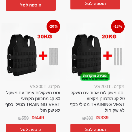
הוספה לסל
הוספה לסל
-20%
-13%
מק"ט: VS200T
מק"ט: VS300T
וסט משקולות אפוד עם משקל
וסט משקולות אפוד עם משקל
20 קג מתכוונן מקצועי
30 קג מתכוונן מקצועי
TRAINING VEST מטילי כסף
TRAINING VEST מטילי כסף
לא שק חול
לא שק חול
₪
449
₪
339
₪
559
₪
390
הוספה לסל
הוספה לסל