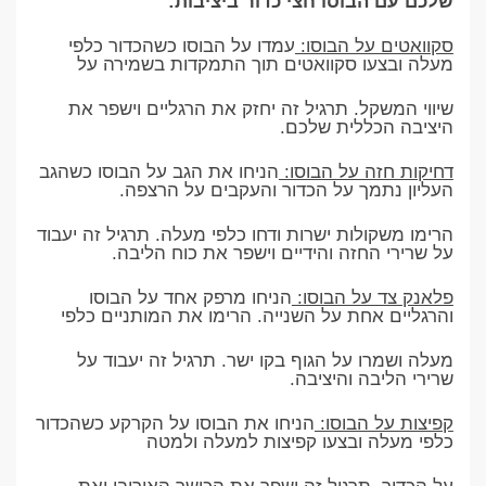
שלכם עם הבוסו חצי כדור ביציבות:
סקוואטים על הבוסו:
עמדו על הבוסו כשהכדור כלפי
מעלה ובצעו סקוואטים תוך התמקדות בשמירה על
שיווי המשקל. תרגיל זה יחזק את הרגליים וישפר את
היציבה הכללית שלכם.
דחיקות חזה על הבוסו:
הניחו את הגב על הבוסו כשהגב
העליון נתמך על הכדור והעקבים על הרצפה.
הרימו משקולות ישרות ודחו כלפי מעלה. תרגיל זה יעבוד
על שרירי החזה והידיים וישפר את כוח הליבה.
פלאנק צד על הבוסו:
הניחו מרפק אחד על הבוסו
והרגליים אחת על השנייה. הרימו את המותניים כלפי
מעלה ושמרו על הגוף בקו ישר. תרגיל זה יעבוד על
שרירי הליבה והיציבה.
קפיצות על הבוסו:
הניחו את הבוסו על הקרקע כשהכדור
כלפי מעלה ובצעו קפיצות למעלה ולמטה