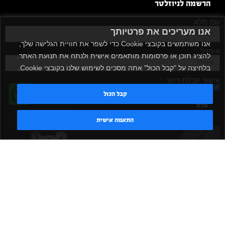
הרשמה לניוזלטר
שם מלא
אנו מעריכים את פרטיותך
אנו משתמשים בקובצי Cookie כדי לשפר את חוויית הגלישה שלך,
אימייל
להציג תוכן או פרסומות מותאמים אישית ולנתח את תנועת האתר.
בלחיצה על "קבל הכול" אתה מסכים לשימוש שלנו בקובצי Cookie.
אישור קבלת דיוור
מאשר/ת
קבל הכול
שלח
טדי - נציג AI
התאמה אישית