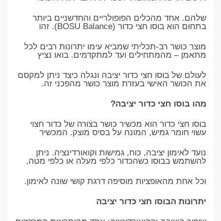
שלהם. אחד מהכלים הפופולריים והחדשניים ביותר
בתחום הוא בוסו חצי כדור (BOSU Balance). זהו
מוצר כושר רב-תכליתי שמביא עימו יתרונות רבים לכל
מתאמן – מהמתחילים ועד למתקדמים. בואו נציץ
לעולם של בוסו חצי כדור יציבה ונגלה כיצד ניתן למקסם
את הכושר האישי בעזרת מוצר כושר מהפכני זה.
מהו בוסו חצי כדור יציבה?
בוסו חצי כדור הוא מכשיר כושר בצורה של כדור חצוי
עשוי חומר גמיש, המונח על בסיס מוצק. המכשיר
נועד לאימון יציבה, כוח, גמישות וקואורדינציה. ניתן
להשתמש בבוסו כשהכדור כלפי מעלה או כלפי מטה,
וכל אחת מהאופציות מוסיפה דרגת קושי שונה לאימון.
יתרונות הבוסו חצי כדור יציבה