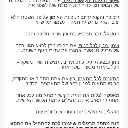
שיפור היציבה והקואורדינציה:
אחד מהיתרונות המרכזיים
של הבוסו חצי כדור הוא היכולת שלו לשפר את
היציבה והקואורדינציה. בעת האימון על פני השטח הלא
יציב, הגוף נדרש להתמקד ולשמור על שיווי
המשקל, דבר המסייע בחיזוק שרירי הליבה והגב.
אימון מגוון לכל הגוף:
עם הבוסו ניתן לבצע מגוון רחב
של תרגילים, אשר יאתגרו את שרירי הגוף השונים.
ניתן לבצע תרגילי כוח, אירובי, גמישות ושיווי משקל –
הכל בעזרת מכשיר כושר אחד.
התאמה לכל מתאמן:
בין אם אתה מתחיל או מתקדם,
הבוסו מתאים למגוון רחב של מתאמנים. הכדור
מאפשר לגלות את דרגת הקושי המתאימה לכל אחד
ואחת להתאים את התרגילים לרמת הכושר האישית.
תרגילים מומלצים עם בוסו חצי כדור יציבה
הנה מספר תרגילים שיעזרו לכם להתחיל את המסע