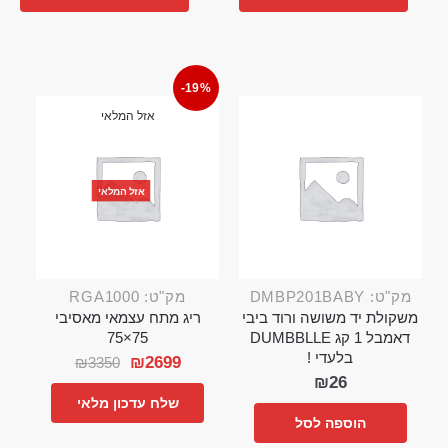
-19%
אזל המלאי
אזל המלאי
מק"ט: DMBP201BABY
מק"ט: RGA1000
משקולת יד משושה ורוד ביבי
ריג מתח עצמאי מאסיבי
דאמבל 1 קג DUMBBLLE
75×75
בלעדי !
₪
2699
₪
3350
₪
26
שלח עדכון מלאי
הוספה לסל