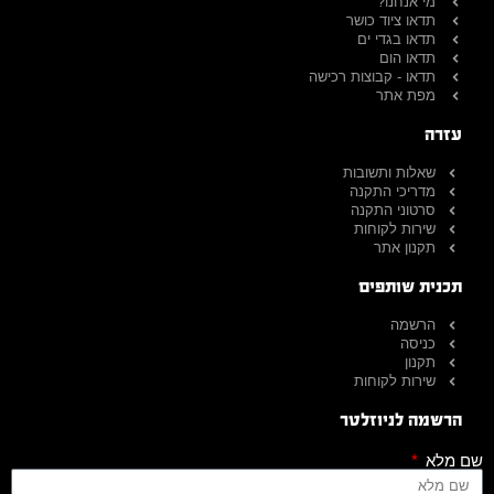
מי אנחנו?
תדאו ציוד כושר
תדאו בגדי ים
תדאו הום
תדאו - קבוצות רכישה
מפת אתר
עזרה
שאלות ותשובות
מדריכי התקנה
סרטוני התקנה
שירות לקוחות
תקנון אתר
תכנית שותפים
הרשמה
כניסה
תקנון
שירות לקוחות
הרשמה לניוזלטר
שם מלא