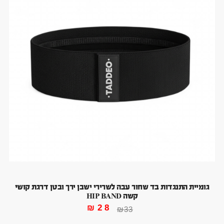
גומיית התנגדות בד שחור עבה לשרירי ישבן ירך ובטן דרגת קושי
קשה HIP BAND
₪
28
₪
33