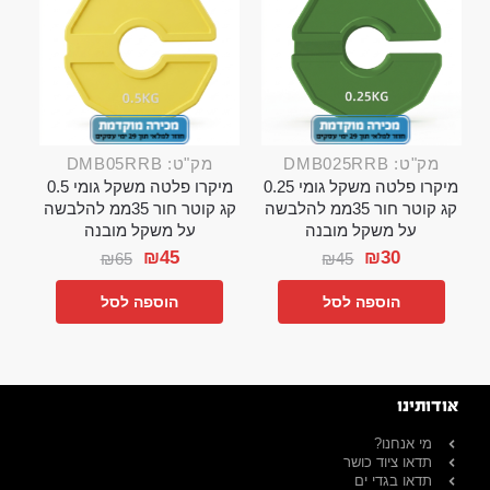
מק"ט: DMB025RRB
מק"ט: DMB05RRB
מיקרו פלטה משקל גומי 0.25
מיקרו פלטה משקל גומי 0.5
קג קוטר חור 35ממ להלבשה
קג קוטר חור 35ממ להלבשה
על משקל מובנה
על משקל מובנה
₪
45
₪
30
₪
65
₪
45
הוספה לסל
הוספה לסל
אודותינו
מי אנחנו?
תדאו ציוד כושר
תדאו בגדי ים