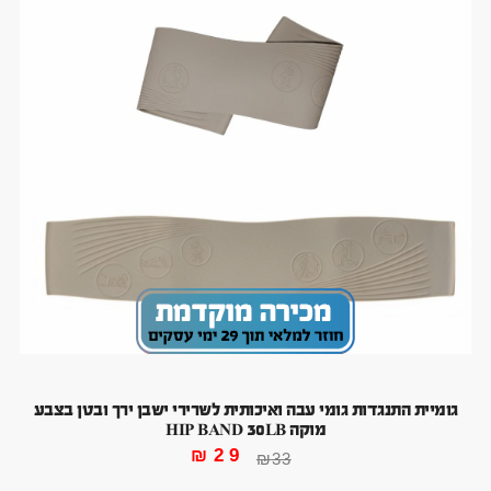
גומיית התנגדות גומי עבה ואיכותית לשרירי ישבן ירך ובטן בצבע
מוקה HIP BAND 30LB
₪
29
₪
33