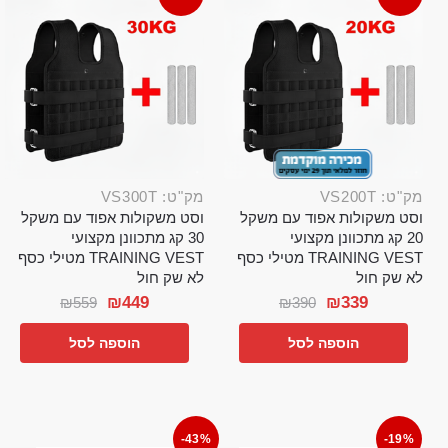
מק"ט: VS200T
מק"ט: VS300T
וסט משקולות אפוד עם משקל
וסט משקולות אפוד עם משקל
20 קג מתכוונן מקצועי
30 קג מתכוונן מקצועי
TRAINING VEST מטילי כסף
TRAINING VEST מטילי כסף
לא שק חול
לא שק חול
₪
449
₪
339
₪
559
₪
390
הוספה לסל
הוספה לסל
-43%
-19%