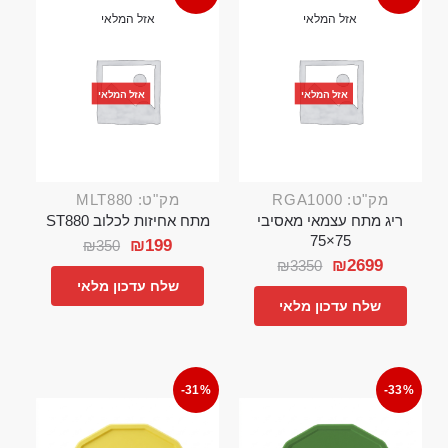
אזל המלאי
אזל המלאי
אזל המלאי
אזל המלאי
מק"ט: RGA1000
מק"ט: MLT880
ריג מתח עצמאי מאסיבי
מתח אחיזות לכלוב ST880
75×75
₪
199
₪
350
₪
2699
₪
3350
שלח עדכון מלאי
שלח עדכון מלאי
-31%
-33%