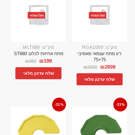
אזל המלאי
אזל המלאי
מק"ט: RGA1000
מק"ט: MLT880
ריג מתח עצמאי מאסיבי
מתח אחיזות לכלוב ST880
75×75
₪
199
₪
350
₪
2699
₪
3350
שלח עדכון מלאי
שלח עדכון מלאי
-31%
-33%