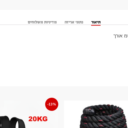
תיאור
נתוני אריזה
מדיניות משלוחים
-13%