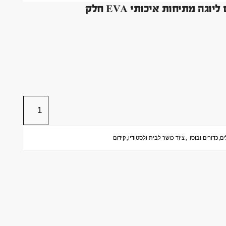
ים,כדורים ובוסו
,
ציוד כושר לבית ולסטודיו
,
קידום