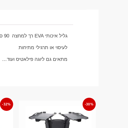
גליל איכותי EVA רך למחצה 90 סמ אורך
לעיסוי או תרגילי מתיחות
מתאים גם ליוגה פילאטיס ועוד…
-32%
-30%