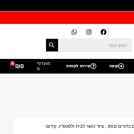
מועדפי
0
₪
0
קופה
שירות לקוחות
ם
,כדורים ובוסו
,
ציוד כושר לבית ולסטודיו
,
קידום