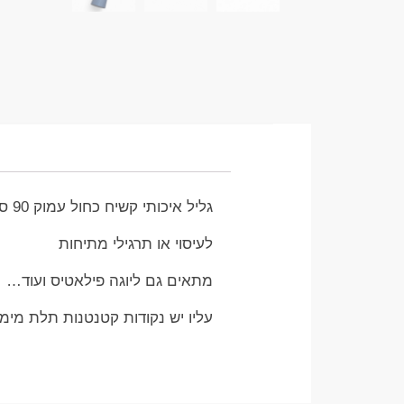
גליל איכותי קשיח כחול עמוק 90 סמ אורך
לעיסוי או תרגילי מתיחות
מתאים גם ליוגה פילאטיס ועוד…
עליו יש נקודות קטנטנות תלת מימד