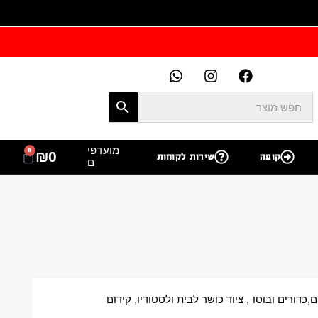
מועדפי
0
₪
0
קופה
שירות לקוחות
ם
ם,כדורים ובוסו
,
ציוד כושר לבית ולסטודיו
,
קידום