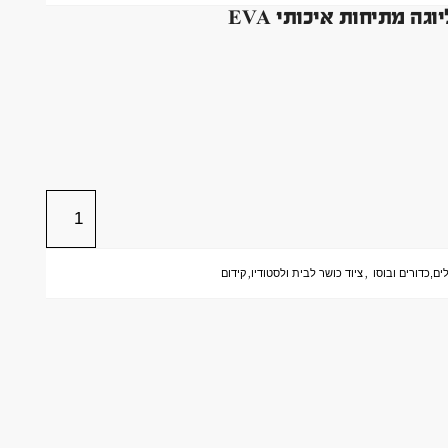
ים,כדורים ובוסו
,
ציוד כושר לבית ולסטודיו
,
קידום