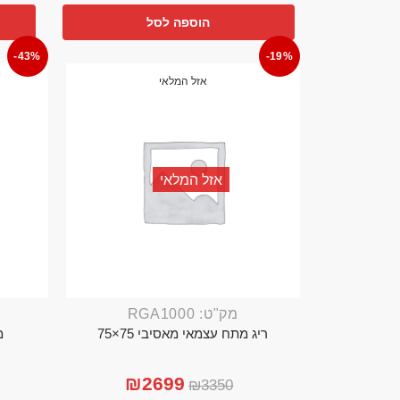
הוספה לסל
-43%
-19%
אזל המלאי
אזל המלאי
מק"ט: RGA1000
ריג מתח עצמאי מאסיבי 75×75
מ
₪
2699
₪
3350